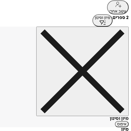
עקוב אחרי
2 ספרים
מיון וסינון
מיון וסינון
איפוס
מיון