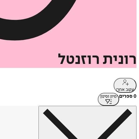
רונית
רוזנטל
עקוב אחרי
0 ספרים
מיון וסינון