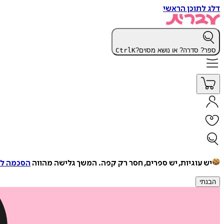
דלג לתוכן הראשי
ספר? סדרה? או נושא מסוים?
K
Ctrl
יש עוגיות, יש ספרים, חסר רק קפה.
המשך גלישה מהווה
הסכמה למ
הבנתי