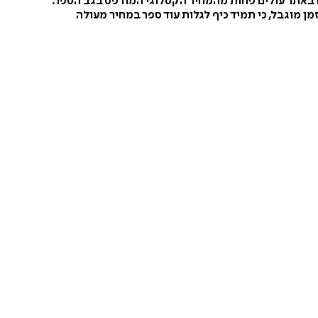
ו באתר עולים פחות מהמחיר הקטלוגי המודפס בגב הספר.
ן מוגבל, כי תמיד כיף לגלות עוד ספר במחיר מעולה