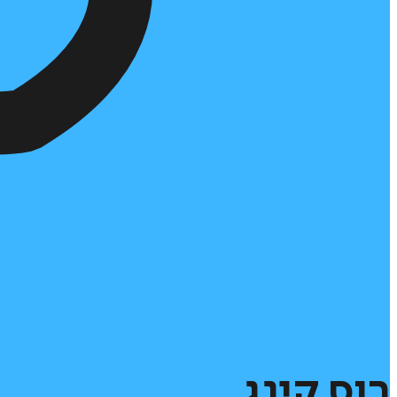
רוס
קינג