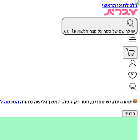
דלג לתוכן הראשי
יש לך שם של ספר על קצה הלשון?
K
Ctrl
יש עוגיות, יש ספרים, חסר רק קפה.
המשך גלישה מהווה
הסכמה למ
הבנתי