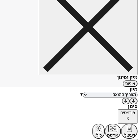
מיון וסינון
איפוס
מיון
▾
סינון
פורמטים
דיגיטלי
מודפס
קולי