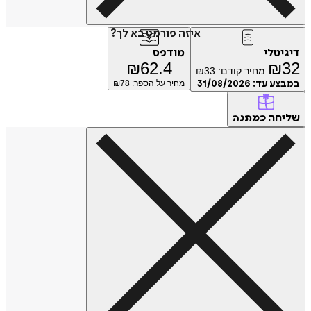
איזה פורמט בא לך?
דיגיטלי
מודפס
₪
62.4
₪
32
מחיר קודם:
33
₪
במבצע עד:
31/08/2026
מחיר על הספר: ₪
78
שליחה
כמתנה