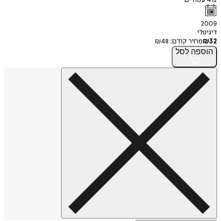
412
עמודים
2009
דיגיטלי
32
₪
מחיר קודם:
48
₪
הוספה
לסל