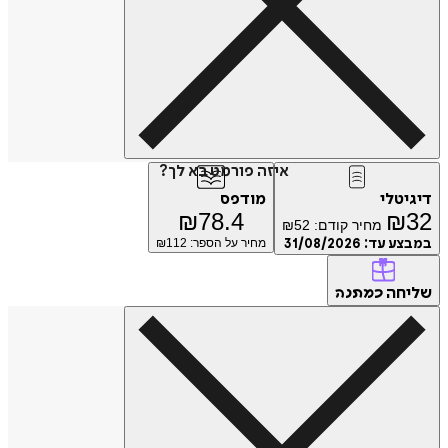
איזה פורמט בא לך?
דיגיטלי
מודפס
₪
78.4
₪
32
מחיר קודם:
52
₪
במבצע עד:
31/08/2026
מחיר על הספר: ₪
112
שליחה
כמתנה