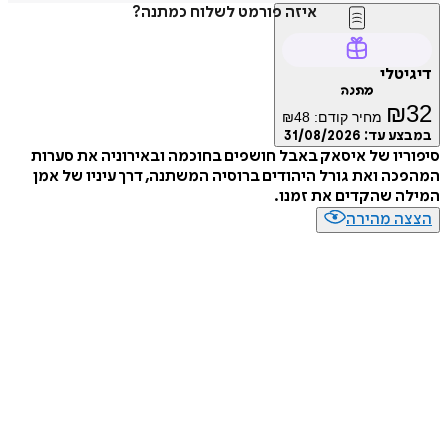
איזה פורמט לשלוח כמתנה?
דיגיטלי
מתנה
₪
32
מחיר קודם:
48
₪
במבצע עד:
31/08/2026
סיפוריו של איסאק באבל חושפים בחוכמה ובאירוניה את סערות
המהפכה ואת גורל היהודים ברוסיה המשתנה, דרך עיניו של אמן
המילה שהקדים את זמנו.
הצצה מהירה