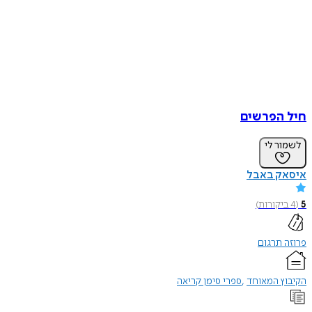
חיל הפרשים
לשמור לי
איסאק באבל
5
(
4
ביקורות
)
פרוזה תרגום
הקיבוץ המאוחד
ספרי סימן קריאה