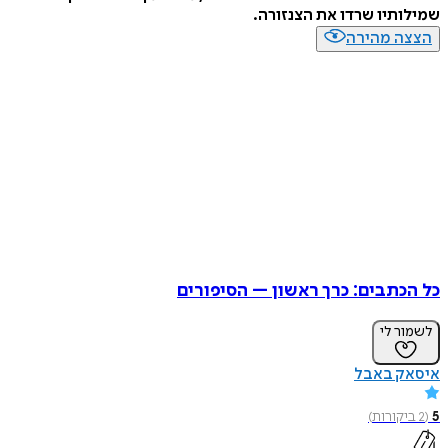
שמילותיו שרדו את הצנזורה.
הצצה מהירה
כל הכתבים: כרך ראשון – הסיפורים
לשמור לי
איסאק באבל
5
(
2
ביקורות
)