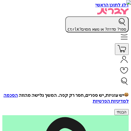
דלג לתוכן הראשי
ספר? סדרה? או נושא מסוים?
K
Ctrl
יש עוגיות, יש ספרים, חסר רק קפה.
המשך גלישה מהווה
הסכמה
למדיניות הפרטיות
הבנתי