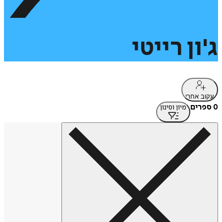
ג'ון
רייטי
עקוב אחרי
0 ספרים
מיון וסינון