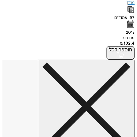
מודן
197
עמודים
2012
מודפס
₪
102.4
הוספה
לסל