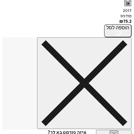
2017
מודפס
₪
75.2
הוספה
לסל
איזה פורמט בא לך?