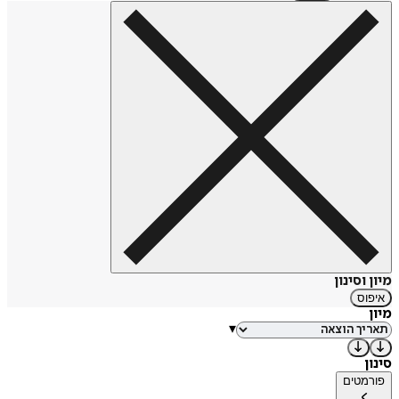
מיון וסינון
איפוס
מיון
▾
סינון
פורמטים