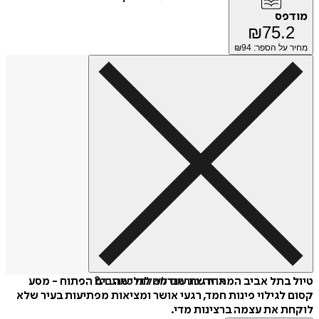
מודפס
₪
75.2
מחיר על הספר: ₪
94
איזה פורמט לשלוח כמתנה?
טיול בתל אביב המתחדשת שנדמה לגלישה בים הפתוח - מסע
קסום לגילוי פינות חמד, רגעי אושר ומציאות מפתיעות בעיר שלא
לוקחת את עצמה ברצינות מדי.