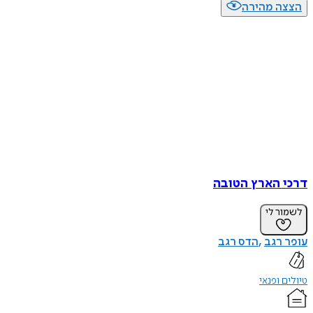
הצצה מהירה
דרכי הארץ הטובה
לשמור לי
עופר רגב
הדס רגב
טיולים ופנאי