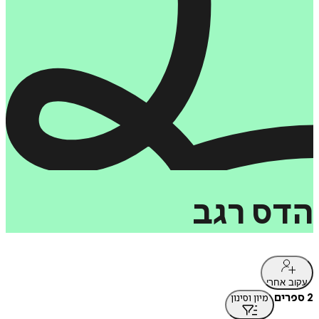
הדס
רגב
עקוב אחרי
2 ספרים
מיון וסינון