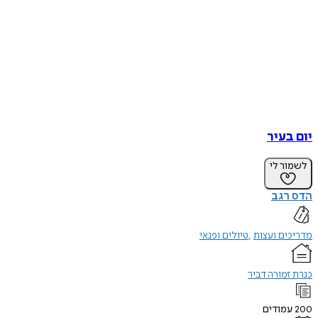
יום בעיר
לשמור לי
הדס רגב
מדריכים ועצות
טיולים ופנאי
כנרת זמורה דביר
200
עמודים