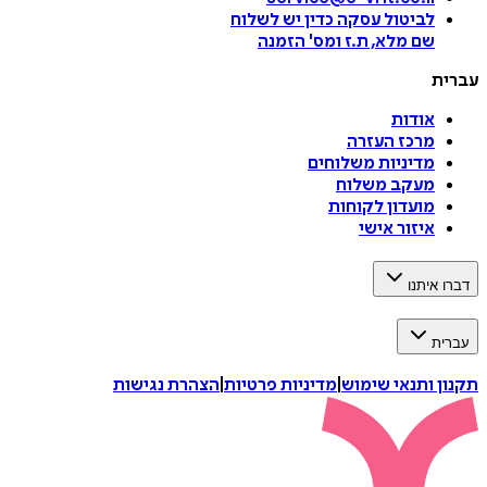
לביטול עסקה
כדין יש לשלוח
שם מלא, ת.ז ומס
'
הזמנה
עברית
אודות
מרכז העזרה
מדיניות משלוחים
מעקב משלוח
מועדון לקוחות
איזור אישי
דברו איתנו
עברית
תקנון ותנאי שימוש
|
מדיניות פרטיות
|
הצהרת נגישות