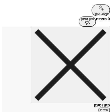
עקוב אחרי
0 ספרים
מיון וסינון
מיון וסינון
איפוס