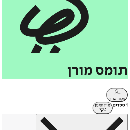
תומס
מורן
עקוב אחרי
1 ספרים
מיון וסינון