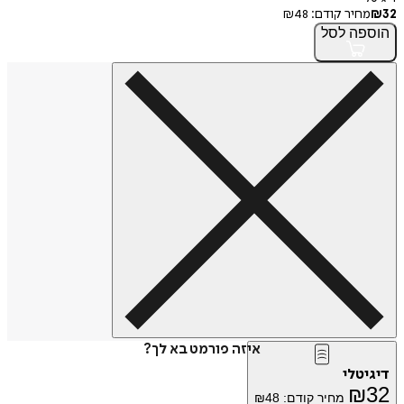
32
₪
מחיר קודם:
48
₪
הוספה
לסל
איזה פורמט בא לך?
דיגיטלי
₪
32
מחיר קודם:
48
₪