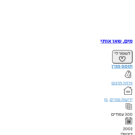
מים, שאו אותי
לשמור לי
תומס מורן
פרוזה תרגום
ידיעות ספרים
פן
300
עמודים
2002
דיגיטלי