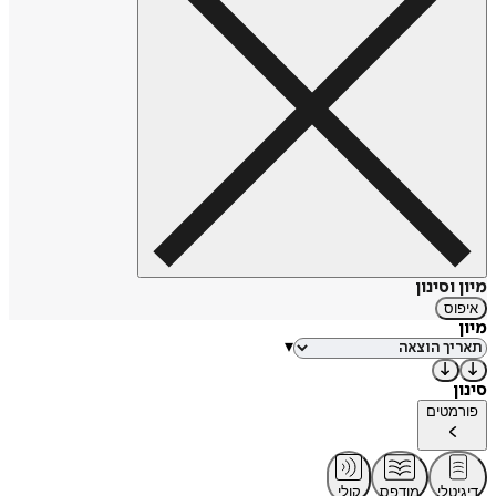
מיון וסינון
איפוס
מיון
▾
סינון
פורמטים
דיגיטלי
מודפס
קולי