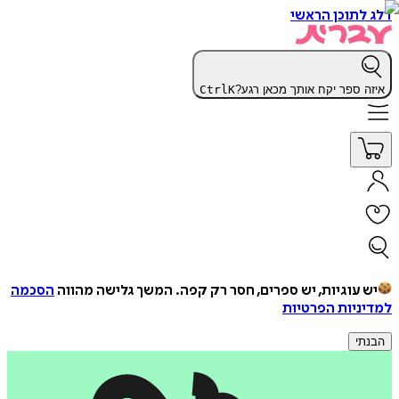
דלג לתוכן הראשי
איזה ספר יקח אותך מכאן רגע?
K
Ctrl
יש עוגיות, יש ספרים, חסר רק קפה.
המשך גלישה מהווה
הסכמה
למדיניות הפרטיות
הבנתי