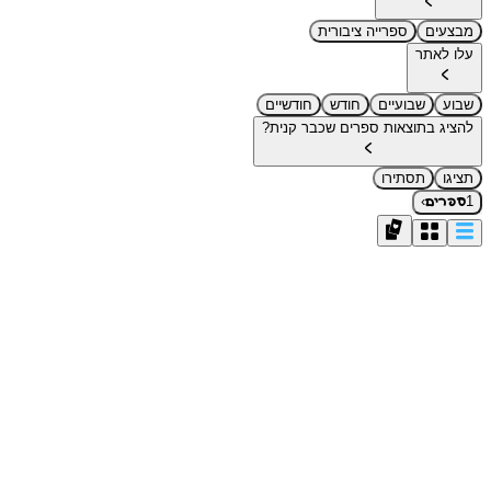
מבצעים
ספרייה ציבורית
עלו לאתר
שבוע
שבועיים
חודש
חודשיים
להציג בתוצאות ספרים שכבר קנית?
תציגו
תסתירו
›
1
ספרים