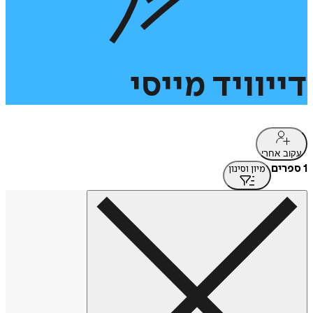
דייוויד
מייסי
עקוב אחרי
1 ספרים
מיון וסינון