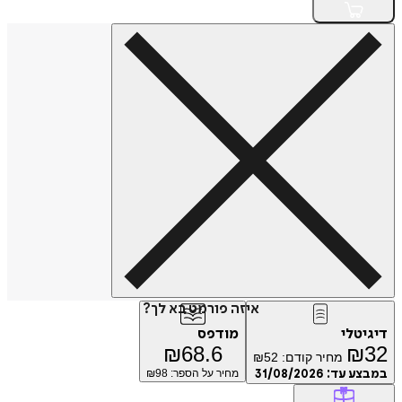
איזה פורמט בא לך?
דיגיטלי
מודפס
₪
68.6
₪
32
מחיר קודם:
52
₪
במבצע עד:
31/08/2026
מחיר על הספר: ₪
98