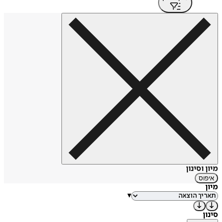
מיון וסינון
איפוס
מיון
▾
סינון