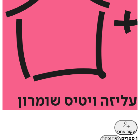
עליזה
ויטיס
שומרון
עקוב אחרי
1 ספרים
מיון וסינון