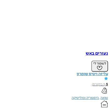
נעורים באש
לשמור לי
עליזה ויטיס שומרון
5
(
1
ביקורת
)
שואה
היסטוריה ופוליטיקה