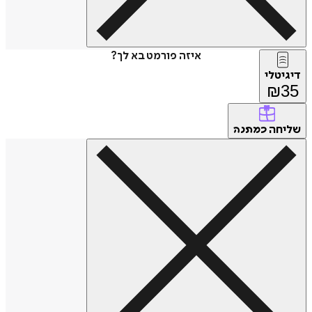
איזה פורמט בא לך?
דיגיטלי
₪
35
שליחה
כמתנה