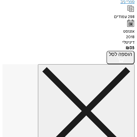
ספרי ניב
298
עמודים
אוגוסט
2018
דיגיטלי
₪
35
הוספה
לסל