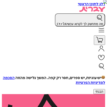
דלג לתוכן הראשי
מה מתחשק לך לקרוא עכשיו
K
Ctrl
יש עוגיות, יש ספרים, חסר רק קפה.
המשך גלישה מהווה
הסכמה
למדיניות הפרטיות
הבנתי