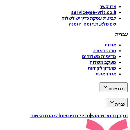
צרו קשר
service@e-vrit.co.il
לביטול עסקה
כדין יש לשלוח
שם מלא, ת.ז ומס
'
הזמנה
עברית
אודות
מרכז העזרה
מדיניות משלוחים
מעקב משלוח
מועדון לקוחות
איזור אישי
דברו איתנו
עברית
תקנון ותנאי שימוש
|
מדיניות פרטיות
|
הצהרת נגישות