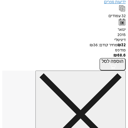
ידיעות ספרים
32
עמודים
ינואר
2015
דיגיטלי
32
₪
מחיר קודם:
36
₪
מודפס
₪
68.6
הוספה
לסל