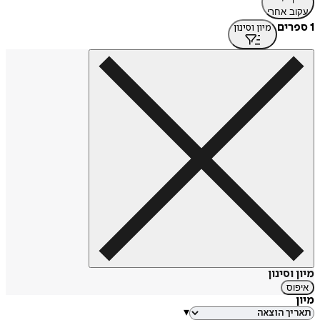
עקוב אחרי
1 ספרים
מיון וסינון
מיון וסינון
איפוס
מיון
▾