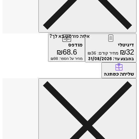
איזה פורמט בא לך?
דיגיטלי
מודפס
₪
68.6
₪
32
מחיר קודם:
36
₪
במבצע עד:
31/08/2026
מחיר על הספר: ₪
98
שליחה
כמתנה