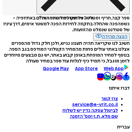
איזה פורמט לשלוח כמתנה?
ספר קצר, חריף ומטלטל על תקופת הטרור האדום באתיופיה -
כשמהפכה שהחלה בתקווה לחירות הפכה למשטר אימים, דרך עיניו
של סטודנט שנמלט מהזוועות.
הצצה מהירה
חשוב לנו שקריאה תהיה תענוג נגיש, ולכן חלק גדול מהספרים
אצלנו באתר עולים פחות מהמחיר הקטלוגי המודפס בגב הספר.
בנוסף למחיר המופחת באופן קבוע באתר, יש גם מבצעים מיוחדים
לזמן מוגבל, כי תמיד כיף לגלות עוד ספר במחיר מעולה
Google Play
App Store
Web App
דברו איתנו
צרו קשר
service@e-vrit.co.il
לביטול עסקה
כדין יש לשלוח
שם מלא, ת.ז ומס
'
הזמנה
עברית