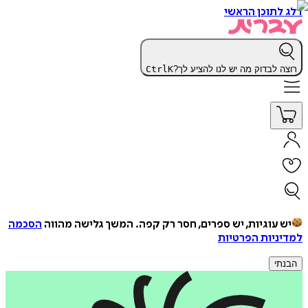
דלג לתוכן הראשי
רוצה לבדוק מה יש לנו להציע לך?
K
Ctrl
יש עוגיות, יש ספרים, חסר רק קפה.
המשך גלישה מהווה
הסכמה
למדיניות הפרטיות
הבנתי