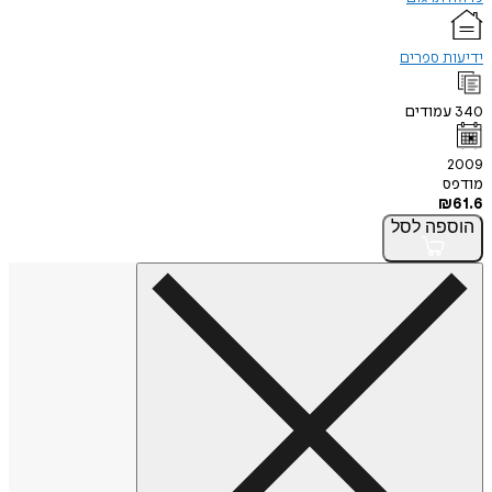
ידיעות ספרים
340
עמודים
2009
מודפס
₪
61.6
הוספה
לסל