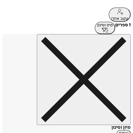
עקוב אחרי
1 ספרים
מיון וסינון
מיון וסינון