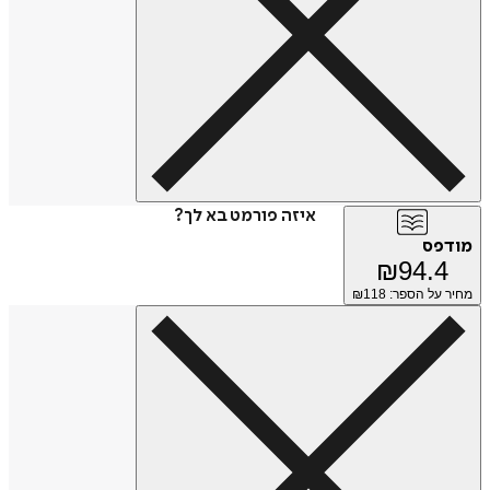
איזה פורמט בא לך?
מודפס
₪
94.4
מחיר על הספר: ₪
118