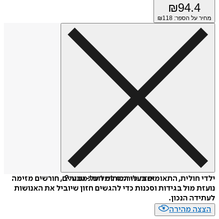
₪
94.4
מחיר על הספר: ₪
118
איזה פורמט לשלוח כמתנה?
ילדי חולית, התאומים בעלי הכוחות העל-טבעיים, חורשים מזימה
נועזת מול בגידות וסכנות כדי להגשים חזון שיוביל את האנושות
לעתידה הנכון.
הצצה מהירה