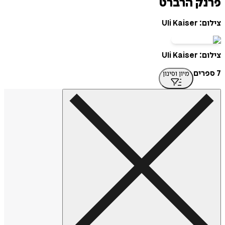
פרנק הרברט
צילום: Uli Kaiser
צילום: Uli Kaiser
7 ספרים
מיון וסינון