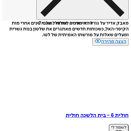
איזה פורמט לשלוח כמתנה?
מאבק אדיר על גורל האימפריה מתחולל אלפי שנים אחרי מות
הקיסר-האל, כשכוחות חדשים מאתגרים את שלטון בנות גשרית
ומעלים שאלות על מורשתו האמיתית של לטו.
הצצה מהירה
חולית 6 - בית הלשכה חולית
לשמור לי