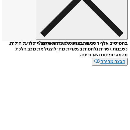
איזה פורמט לשלוח כמתנה?
בחמישים אלף השנים הבאות, אימפריות יקומו וייפלו על חולית,
כשבנות גשרית נלחמות בשארית כוחן להציל את כוכב הלכת
מהמטרוניתות האכזריות.
הצצה מהירה