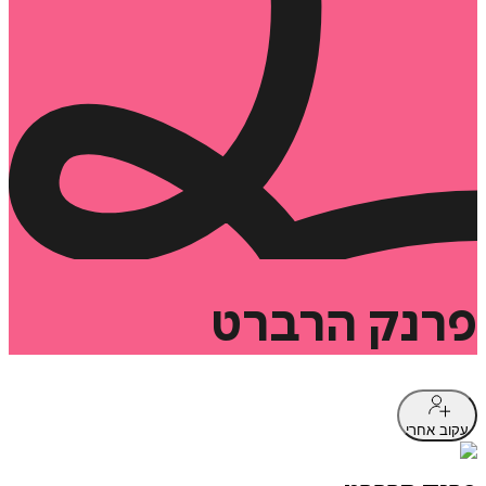
פרנק
הרברט
עקוב אחרי