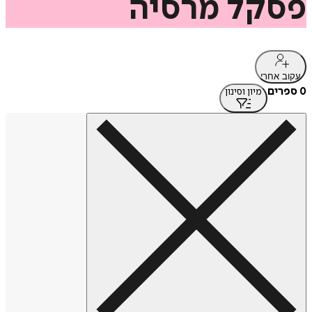
פסקל‏
מרסיה
עקוב אחרי
0 ספרים
מיון וסינון