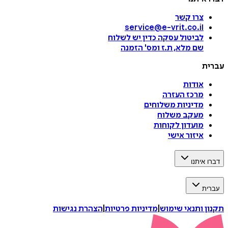
צרו קשר
service@e-vrit.co.il
לביטול עסקה
כדין יש לשלוח
שם מלא, ת.ז ומס
'
הזמנה
עברית
אודות
מרכז העזרה
מדיניות משלוחים
מעקב משלוח
מועדון לקוחות
איזור אישי
דברו איתנו
עברית
תקנון ותנאי שימוש
|
מדיניות פרטיות
|
הצהרת נגישות