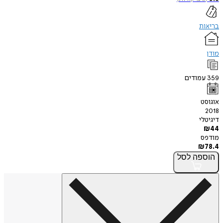
בריאות
מודן
359
עמודים
אוגוסט
2018
דיגיטלי
₪
44
מודפס
₪
78.4
הוספה
לסל