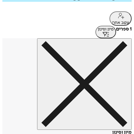
עקוב אחרי
1 ספרים
מיון וסינון
מיון וסינון