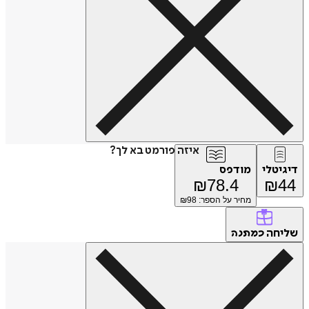
איזה פורמט בא לך?
דיגיטלי
מודפס
₪
78.4
₪
44
מחיר על הספר: ₪
98
שליחה
כמתנה