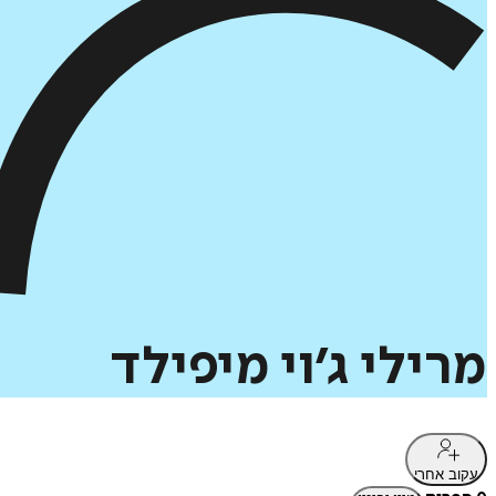
מרילי
ג׳וי
מיפילד
עקוב אחרי