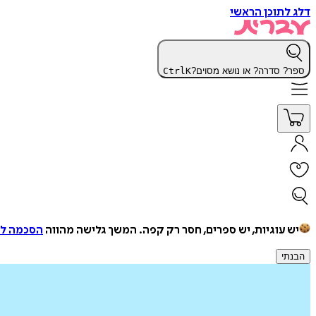
דלג לתוכן הראשי
ספר? סדרה? או נושא מסוים?
K
Ctrl
יש עוגיות, יש ספרים, חסר רק קפה.
המשך גלישה מהווה
הסכמה למ
הבנתי