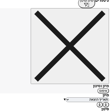
0 ספרים
מיון וסינון
מיון וסינון
איפוס
מיון
▾
סינון