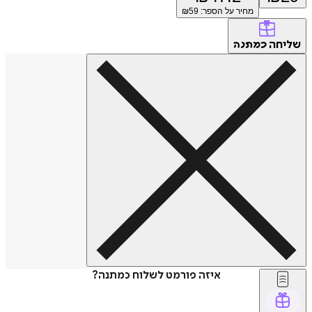
מחיר על הספר: ₪
59
שליחה
כמתנה
איזה פורמט לשלוח כמתנה?