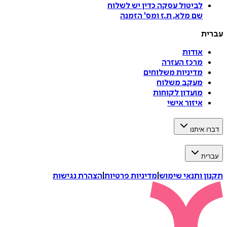
לביטול עסקה
כדין יש לשלוח
שם מלא, ת.ז ומס
'
הזמנה
עברית
אודות
מרכז העזרה
מדיניות משלוחים
מעקב משלוח
מועדון לקוחות
איזור אישי
דברו איתנו
עברית
תקנון ותנאי שימוש
|
מדיניות פרטיות
|
הצהרת נגישות