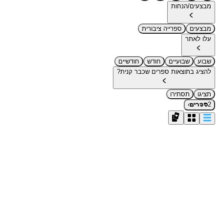
מבצעים/הנחות
מבצעים
ספרייה ציבורית
עלו לאתר
שבוע
שבועיים
חודש
חודשיים
להציג בתוצאות ספרים שכבר קנית?
תציגו
תסתירו
›
2
ספרים