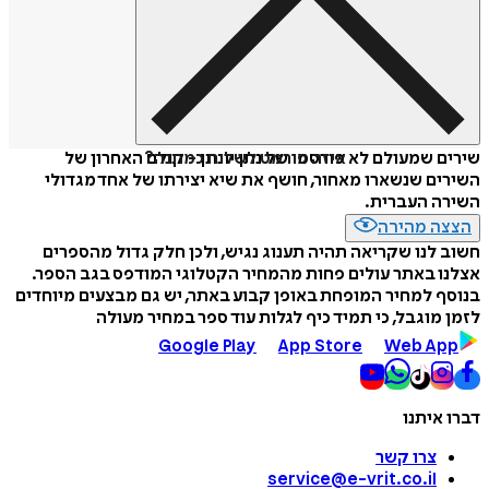
איזה פורמט לשלוח כמתנה?
שירים שמעולם לא פורסמו של נתן יונתן - קולם האחרון של
השירים שנשארו מאחור, חושף את שיא יצירתו של אחד מגדולי
השירה העברית.
הצצה מהירה
חשוב לנו שקריאה תהיה תענוג נגיש, ולכן חלק גדול מהספרים
אצלנו באתר עולים פחות מהמחיר הקטלוגי המודפס בגב הספר.
בנוסף למחיר המופחת באופן קבוע באתר, יש גם מבצעים מיוחדים
לזמן מוגבל, כי תמיד כיף לגלות עוד ספר במחיר מעולה
Google Play
App Store
Web App
דברו איתנו
צרו קשר
service@e-vrit.co.il