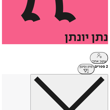
נתן
יונתן
עקוב אחרי
2 ספרים
מיון וסינון