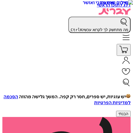
דלג לתוכן הראשי
מה מתחשק לך לקרוא עכשיו
K
Ctrl
יש עוגיות, יש ספרים, חסר רק קפה.
המשך גלישה מהווה
הסכמה
למדיניות הפרטיות
הבנתי