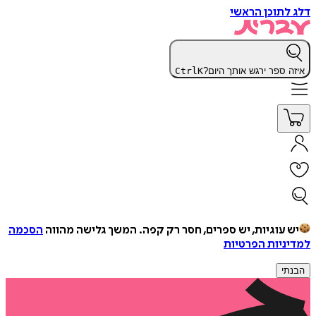
דלג לתוכן הראשי
איזה ספר ירגש אותך היום?
K
Ctrl
יש עוגיות, יש ספרים, חסר רק קפה.
המשך גלישה מהווה
הסכמה
למדיניות הפרטיות
הבנתי