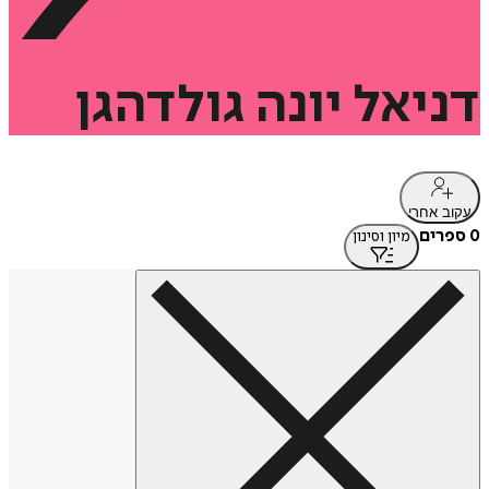
דניאל
יונה
גולדהגן
עקוב אחרי
0 ספרים
מיון וסינון