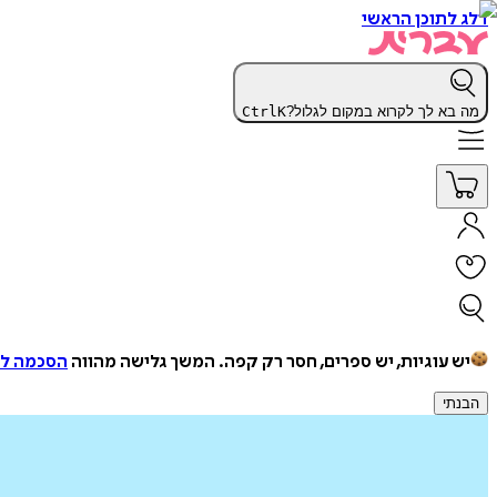
דלג לתוכן הראשי
מה בא לך לקרוא במקום לגלול?
K
Ctrl
יש עוגיות, יש ספרים, חסר רק קפה.
המשך גלישה מהווה
הסכמה למ
הבנתי