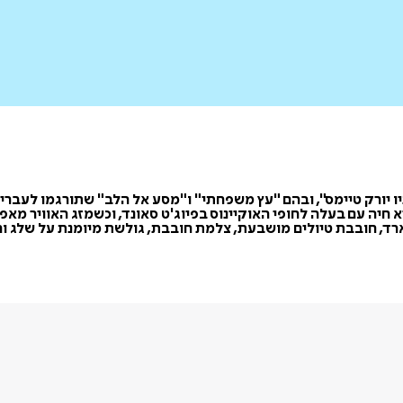
היא חיה עם בעלה לחופי האוקיינוס בפיוג'ט סאונד, וכשמזג האוויר 
ארד, חובבת טיולים מושבעת, צלמת חובבת, גולשת מיומנת על שלג ו