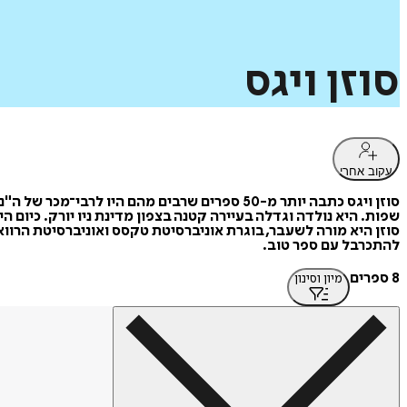
סוזן
ויגס
עקוב אחרי
שפות. היא נולדה וגדלה בעיירה קטנה בצפון מדינת ניו יורק. כיום 
סוזן היא מורה לשעבר, בוגרת אוניברסיטת טקסס ואוניברסיטת הרוו
להתכרבל עם ספר טוב.
8 ספרים
מיון וסינון