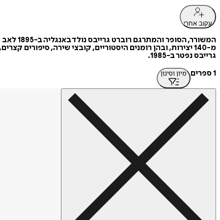
עקוב אחרי
המשורר,
מ-140 יצירות, ובהן רומנים היסטוריים, קובצי שירה, סיפורים קצרים, מדע בדיוני וספרי הגות ומחקר. כמה מספריו תורגמו לעברית, ובהם
גרייבס נפטר ב-1985.
1 ספרים
מיון וסינון