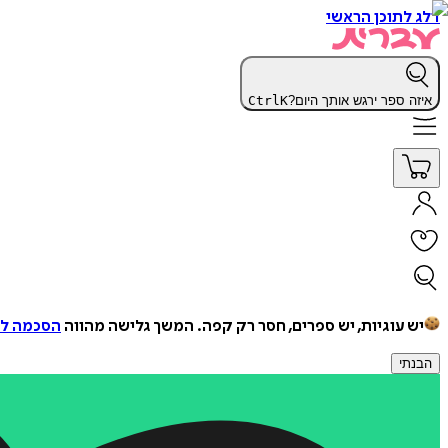
דלג לתוכן הראשי
איזה ספר ירגש אותך היום?
K
Ctrl
יש עוגיות, יש ספרים, חסר רק קפה.
המשך גלישה מהווה
הסכמה למ
הבנתי