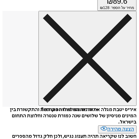
₪
89.6
מחיר על הספר: ₪
128
איזה פורמט לשלוח כמתנה?
איריס יטבת מגלה את סודות המיניות המקודשת והתקשורת בין
המינים מניסיון של שלושים שנה כמורת טנטרה וחלוצת התחום
בישראל.
הצצה מהירה
חשוב לנו שקריאה תהיה תענוג נגיש, ולכן חלק גדול מהספרים