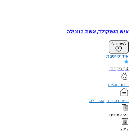
איש השוקולד, אשת הוונילה
לשמור לי
איריס יטבת
5
(
1
ביקורת
)
הורות וזוגיות
ידיעות ספרים
אסטרולוג
315
עמודים
2012