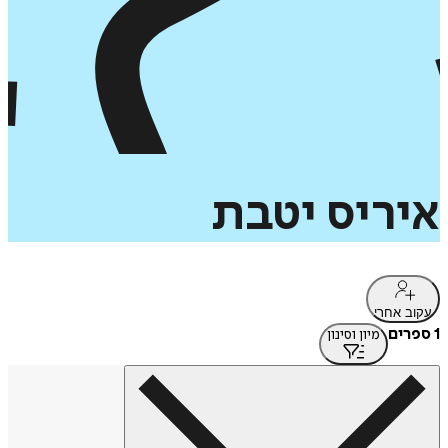
איריס
יטבת
עקוב אחרי
1 ספרים
מיון וסינון