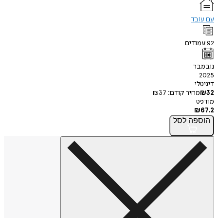
עם עובד
92
עמודים
נובמבר
2025
דיגיטלי
32
₪
מחיר קודם:
37
₪
מודפס
₪
67.2
הוספה
לסל