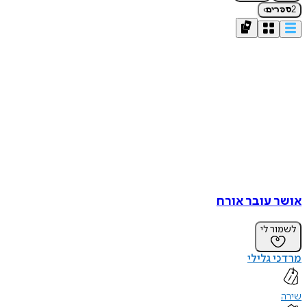
›
2
ספרים
אושר עובר אורח
לשמור לי
מרדכי גלילי
שירה