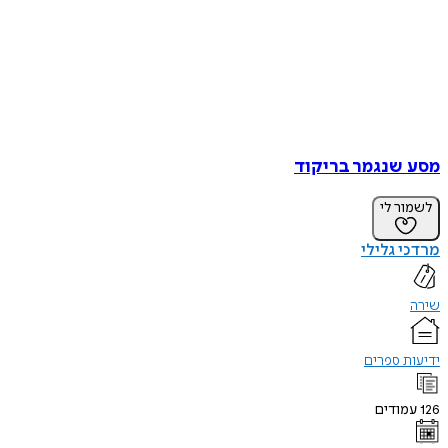
מסע שנגמר בריקוד
לשמור לי
מרדכי גלילי
שירה
ידיעות ספרים
126
עמודים