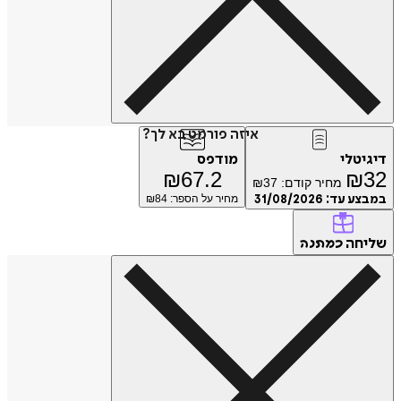
איזה פורמט בא לך?
דיגיטלי
מודפס
₪
67.2
₪
32
מחיר קודם:
37
₪
במבצע עד:
31/08/2026
מחיר על הספר: ₪
84
שליחה
כמתנה