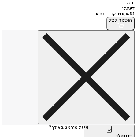
2011
דיגיטלי
32
₪
מחיר קודם:
37
₪
הוספה
לסל
איזה פורמט בא לך?
דיגיטלי