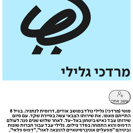
מרדכי
גלילי
עקוב אחרי
מוטי (מרדכי) גלילי נולד במושב אודים, דרומית לנתניה. בגיל 6
התייתם מאמו. את שירותו הצבאי עשה בסיירת שקד. עם סיום
שירותו עבד כאיש ביטחון באל-על. לאחר שלוש שנים פנה לעולם
הדפוס והוא התמחה בסדר צילום. גלילי עבד עבור חברות שונות
וביניהם "מפעלים אוניברסיטאיים להוצאה לאור", "דפוס פלאי",