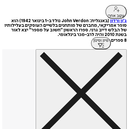
עקוב אחרי
ג'ון ורדון
(באנגלית: John Verdon נולד ב-1 בינואר 1942) הוא
סופר אמריקאי, מחברם של מותחנים בלשיים העוסקים בעלילותיו
של הבלש דייב גרני. ספרו הראשון "חשוב על מספר" יצא לאור
בשנת 2010 והיה לרב-מכר בינלאומי.
8 ספרים
מיון וסינון