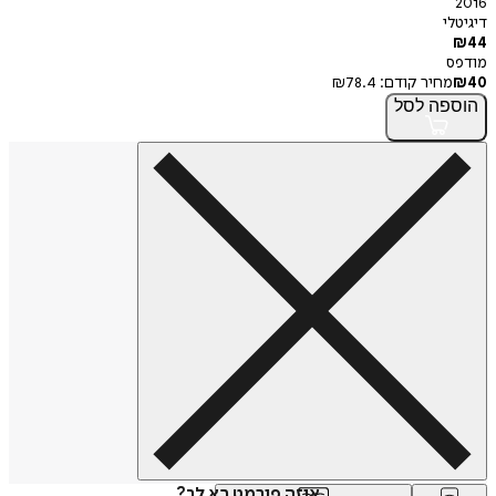
2016
דיגיטלי
₪
44
מודפס
40
₪
מחיר קודם:
78.4
₪
הוספה
לסל
איזה פורמט בא לך?