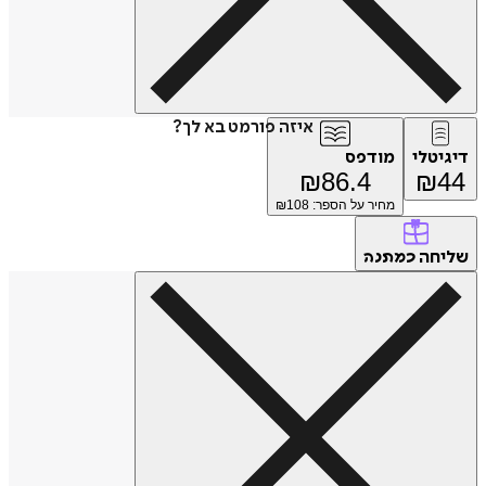
איזה פורמט בא לך?
דיגיטלי
מודפס
₪
86.4
₪
44
מחיר על הספר: ₪
108
שליחה
כמתנה