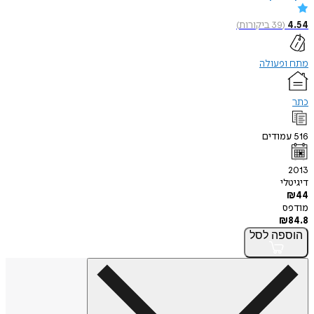
4.54
(
39
ביקורות
)
מתח ופעולה
כתר
516
עמודים
2013
דיגיטלי
₪
44
מודפס
₪
84.8
הוספה
לסל