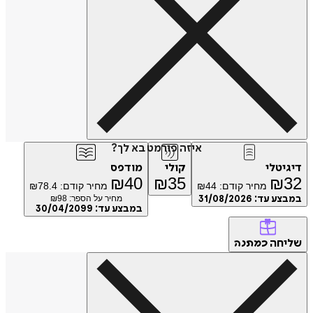
איזה פורמט בא לך?
דיגיטלי
קולי
מודפס
₪
40
₪
35
₪
32
מחיר קודם:
44
₪
מחיר קודם:
78.4
₪
במבצע עד:
31/08/2026
מחיר על הספר: ₪
98
במבצע עד:
30/04/2099
שליחה
כמתנה