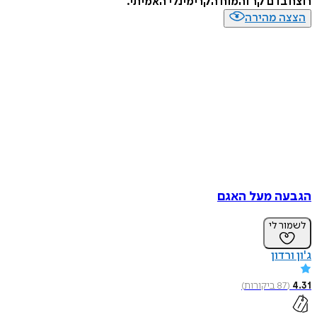
רוצח בדם קר והמוח הקרימינלי האמיתי.
הצצה מהירה
הגבעה מעל האגם
לשמור לי
ג'ון ורדון
4.31
(
87
ביקורות
)