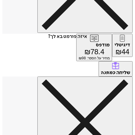
איזה פורמט בא לך?
דיגיטלי
מודפס
₪
78.4
₪
44
מחיר על הספר: ₪
98
שליחה
כמתנה