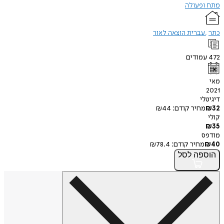
מתח ופעולה
כתר
עברית הוצאה לאור
472
עמודים
מאי
2021
דיגיטלי
32
₪
מחיר קודם:
44
₪
קולי
₪
35
מודפס
40
₪
מחיר קודם:
78.4
₪
הוספה
לסל