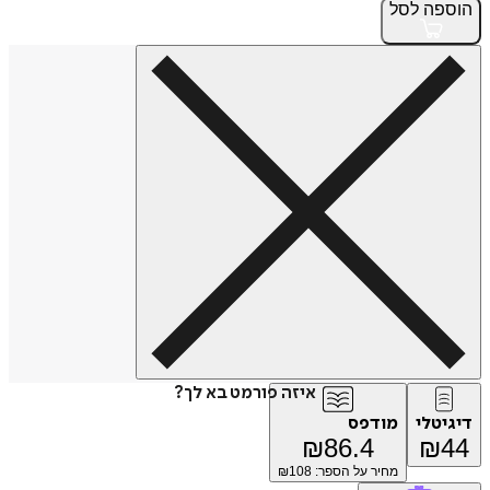
הוספה
לסל
איזה פורמט בא לך?
דיגיטלי
מודפס
₪
86.4
₪
44
מחיר על הספר: ₪
108