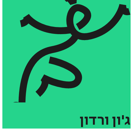
ג'ון
ורדון