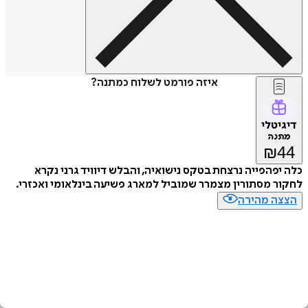
איזה פורמט לשלוח כמתנה?
דיגיטלי
מתנה
₪
44
כלה יפהפייה נרצחת בטקס נישואיה, והבלש דיוויד גרני נקרא
לחקור מסתורין מצמרר שמוביל למארג פשיעה בינלאומי ואכזרי.
הצצה מהירה