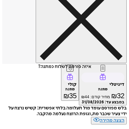
איזה פורמט לשלוח כמתנה?
דיגיטלי
קולי
מתנה
מתנה
₪
35
₪
32
מחיר קודם:
44
₪
במבצע עד:
31/08/2026
בלש מפורסם עומד מול תעלומה בלתי אפשרית: קשיש נרצח על
ידי צעיר שכבר מת, וגופת הרוצח נעלמה מהקבר.
הצצה מהירה