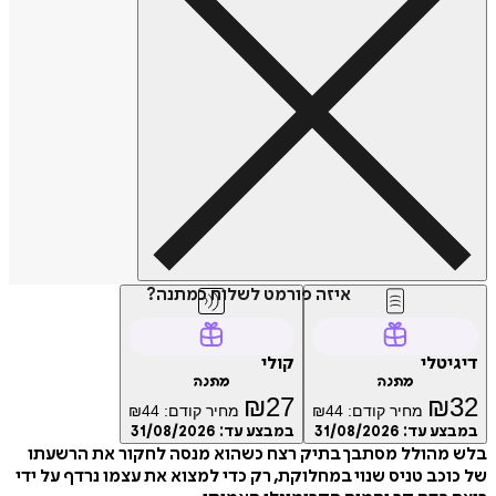
איזה פורמט לשלוח כמתנה?
דיגיטלי
קולי
מתנה
מתנה
₪
27
₪
32
מחיר קודם:
44
₪
מחיר קודם:
44
₪
במבצע עד:
31/08/2026
במבצע עד:
31/08/2026
בלש מהולל מסתבך בתיק רצח כשהוא מנסה לחקור את הרשעתו
של כוכב טניס שנוי במחלוקת, רק כדי למצוא את עצמו נרדף על ידי