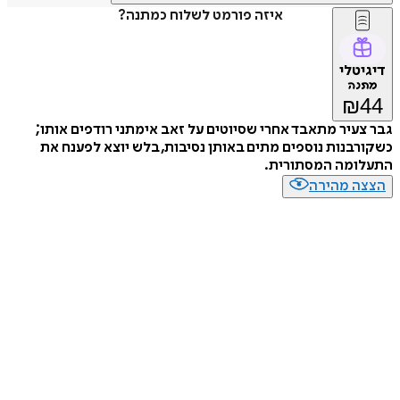
איזה פורמט לשלוח כמתנה?
דיגיטלי
מתנה
₪
44
גבר צעיר מתאבד אחרי שסיוטים על זאב אימתני רודפים אותו;
כשקורבנות נוספים מתים באותן נסיבות, בלש יוצא לפענח את
התעלומה המסתורית.
הצצה מהירה