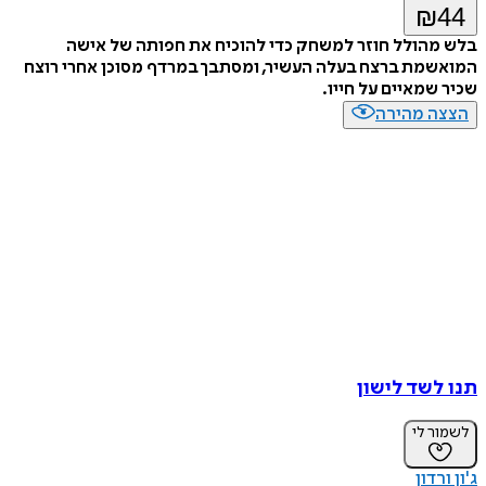
₪
44
בלש מהולל חוזר למשחק כדי להוכיח את חפותה של אישה
המואשמת ברצח בעלה העשיר, ומסתבך במרדף מסוכן אחרי רוצח
שכיר שמאיים על חייו.
הצצה מהירה
תנו לשד לישון
לשמור לי
ג'ון ורדון