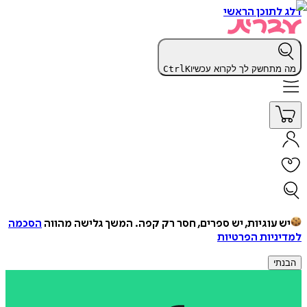
דלג לתוכן הראשי
מה מתחשק לך לקרוא עכשיו
K
Ctrl
יש עוגיות, יש ספרים, חסר רק קפה.
המשך גלישה מהווה
הסכמה
למדיניות הפרטיות
הבנתי