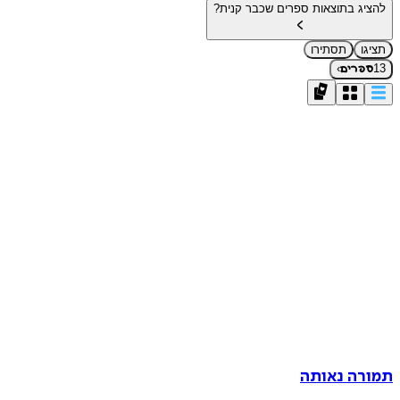
להציג בתוצאות ספרים שכבר קנית?
תציגו
תסתירו
›
13
ספרים
תמורה נאותה