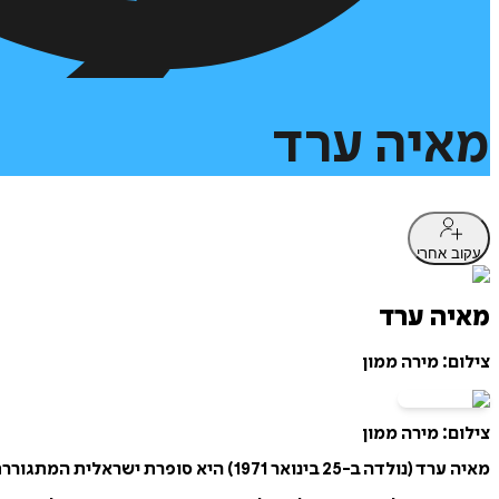
מאיה
ערד
עקוב אחרי
מאיה ערד
צילום: מירה ממון
צילום: מירה ממון
מאיה ערד (נולדה ב-25 בינואר 1971) היא סופרת ישראלית המתגוררת בארצות הברית.