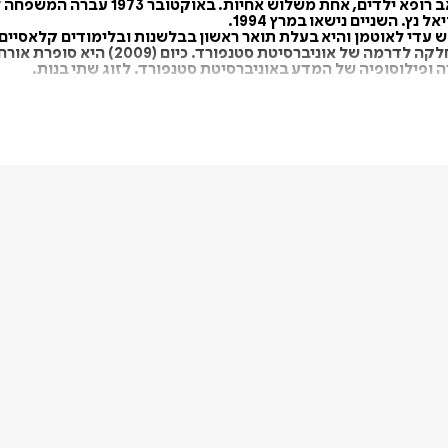
ץ. השניים נישאו במרץ 1994.
 עדי לאוטמן והיא בעלת תואר ראשון בבלשנות ובלימודים קלאסיים 
2) היא סופרת אורחת במרכז טאובה ללימודים יהודיים באוניברסיטת סטנפורד.
ה ופילוסופיה של המדע באוניברסיטת סטנפורד. לזוג שתי בנות.