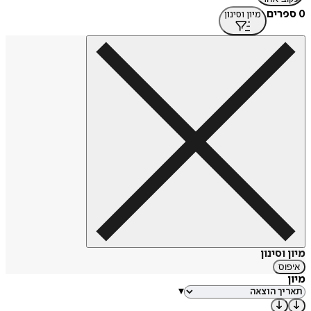
0 ספרים
מיון וסינון
מיון וסינון
איפוס
מיון
▾