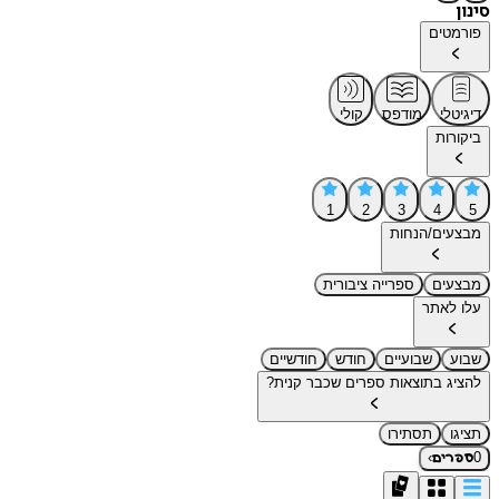
סינון
פורמטים
דיגיטלי
מודפס
קולי
ביקורות
1
2
3
4
5
מבצעים/הנחות
מבצעים
ספרייה ציבורית
עלו לאתר
שבוע
שבועיים
חודש
חודשיים
להציג בתוצאות ספרים שכבר קנית?
תציגו
תסתירו
›
0
ספרים