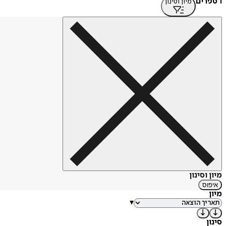
1 ספרים
מיון וסינון
מיון וסינון
איפוס
מיון
▾
סינון