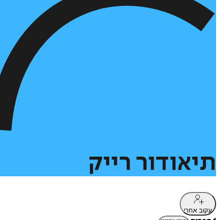
תיאודור
רייק
עקוב אחרי