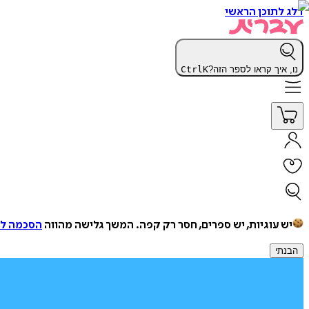
דלג לתוכן הראשי
נו, איך קראו לספר הזה?
K
Ctrl
יש עוגיות, יש ספרים, חסר רק קפה.
המשך גלישה מהווה
הסכמה למ
הבנתי