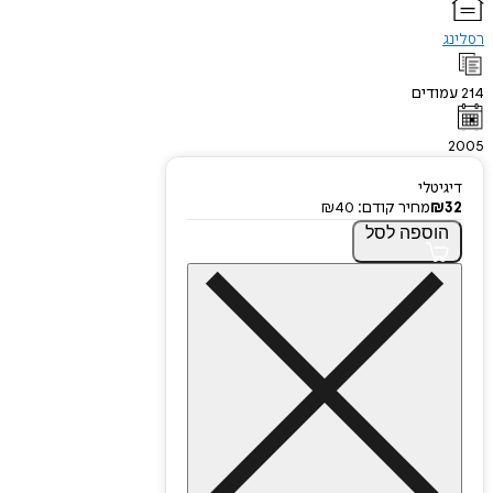
רסלינג
214
עמודים
2005
דיגיטלי
32
₪
מחיר קודם:
40
₪
הוספה
לסל