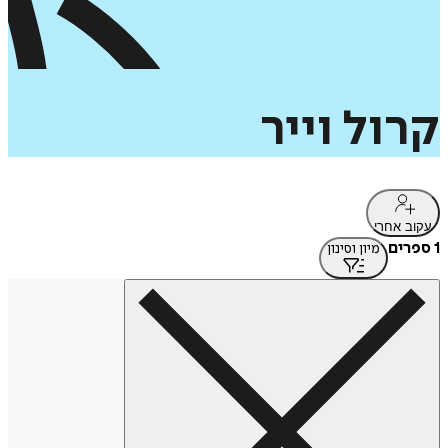
קרול
וייר
עקוב אחרי
1 ספרים
מיון וסינון