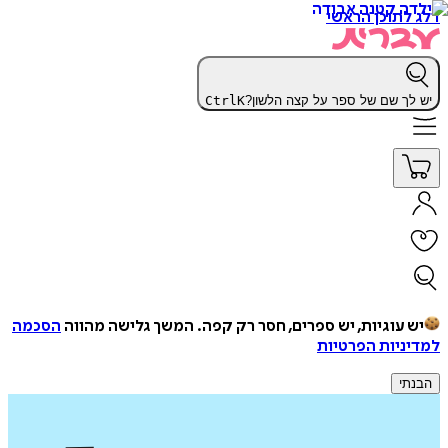
דלג לתוכן הראשי
יש לך שם של ספר על קצה הלשון?
K
Ctrl
יש עוגיות, יש ספרים, חסר רק קפה.
המשך גלישה מהווה
הסכמה
למדיניות הפרטיות
הבנתי