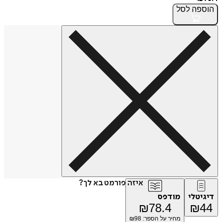
הוספה
לסל
איזה פורמט בא לך?
דיגיטלי
מודפס
₪
78.4
₪
44
מחיר על הספר: ₪
98