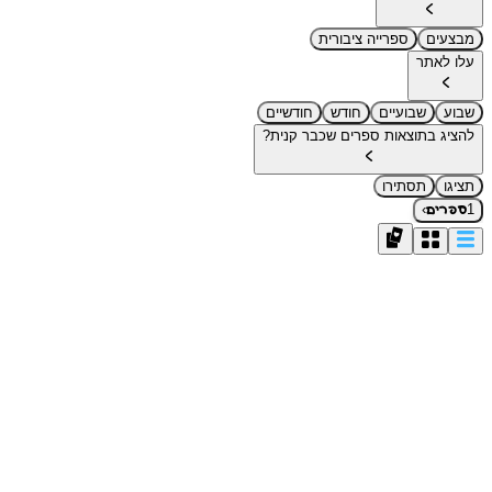
מבצעים
ספרייה ציבורית
עלו לאתר
שבוע
שבועיים
חודש
חודשיים
להציג בתוצאות ספרים שכבר קנית?
תציגו
תסתירו
›
1
ספרים