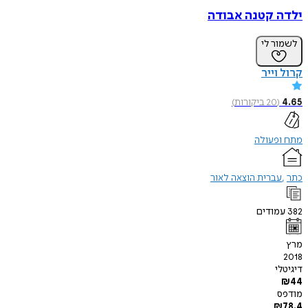
ילדה קטנה אבודה
לשמור לי
קרול וייר
4.65
(
20
ביקורות
)
מתח ופעולה
כתר
עברית הוצאה לאור
382
עמודים
מרץ
2018
דיגיטלי
₪
44
מודפס
₪
78.4