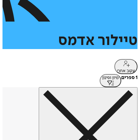
טיילור
אדמס
עקוב אחרי
1 ספרים
מיון וסינון