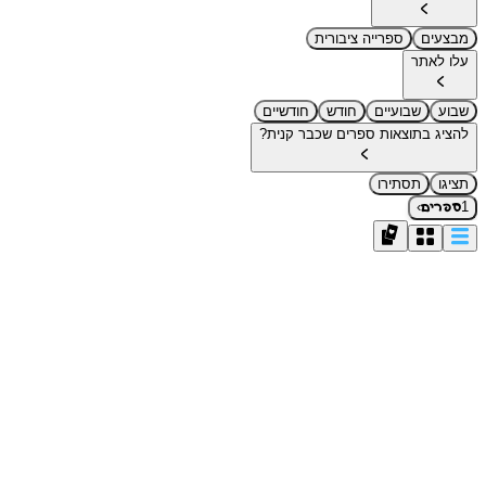
מבצעים
ספרייה ציבורית
עלו לאתר
שבוע
שבועיים
חודש
חודשיים
להציג בתוצאות ספרים שכבר קנית?
תציגו
תסתירו
›
1
ספרים