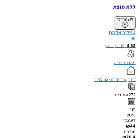
ללא מוצא
לשמור לי
טיילור אדמס
4.53
(
19
ביקורות
)
מתח ופעולה
כתר
עברית הוצאה לאור
272
עמודים
יוני
2018
דיגיטלי
₪
44
מודפס
₪
70.4