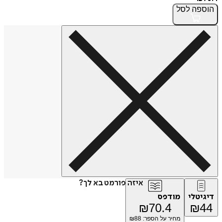
הוספה
לסל
איזה פורמט בא לך?
דיגיטלי
מודפס
₪
70.4
₪
44
מחיר על הספר: ₪
88