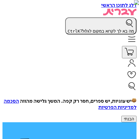
דלג לתוכן הראשי
מה בא לך לקרוא במקום לגלול?
K
Ctrl
יש עוגיות, יש ספרים, חסר רק קפה.
המשך גלישה מהווה
הסכמה
למדיניות הפרטיות
הבנתי