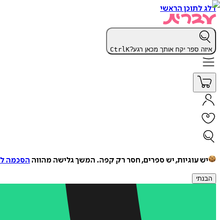
דלג לתוכן הראשי
איזה ספר יקח אותך מכאן רגע?
K
Ctrl
יש עוגיות, יש ספרים, חסר רק קפה.
המשך גלישה מהווה
הסכמה למ
הבנתי