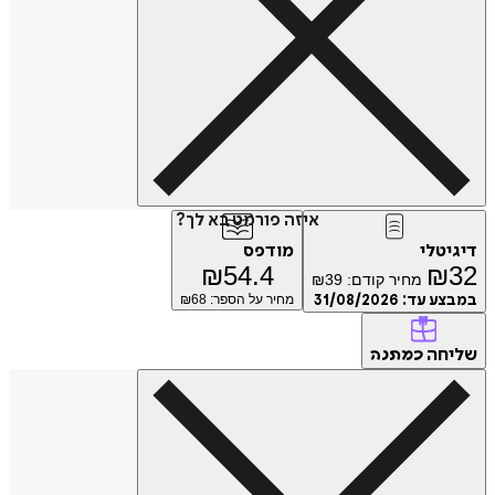
איזה פורמט בא לך?
דיגיטלי
מודפס
₪
54.4
₪
32
מחיר קודם:
39
₪
במבצע עד:
31/08/2026
מחיר על הספר: ₪
68
שליחה
כמתנה