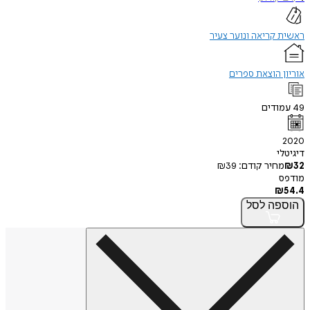
ראשית קריאה ונוער צעיר
אוריון הוצאת ספרים
49
עמודים
2020
דיגיטלי
32
₪
מחיר קודם:
39
₪
מודפס
₪
54.4
הוספה
לסל