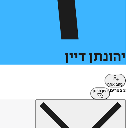
יהונתן
דיין
עקוב אחרי
2 ספרים
מיון וסינון