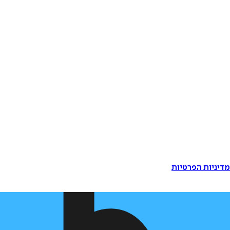
דיניות הפרטיות