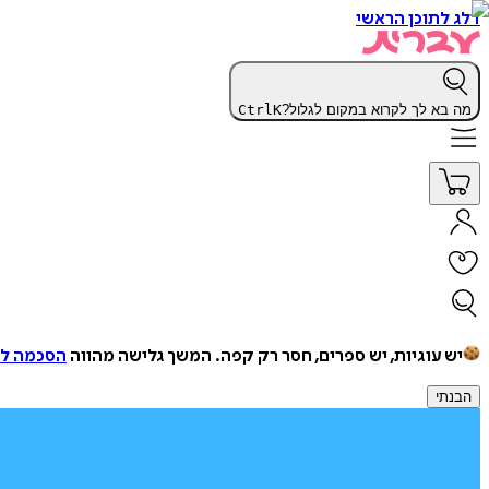
דלג לתוכן הראשי
מה בא לך לקרוא במקום לגלול?
K
Ctrl
יש עוגיות, יש ספרים, חסר רק קפה.
המשך גלישה מהווה
הסכמה למ
הבנתי