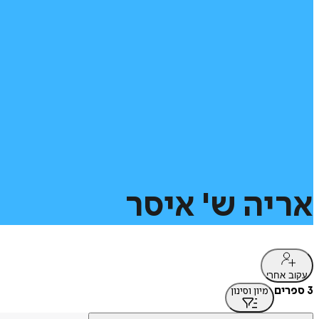
אריה
ש'
איסר
עקוב אחרי
3 ספרים
מיון וסינון