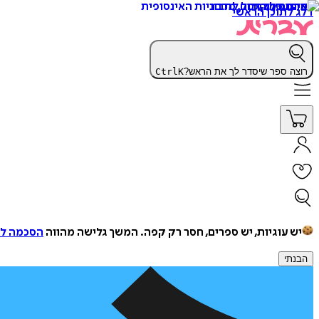
דלג לתוכן הראשי
רוצה ספר שיסדר לך את הראש?
K
Ctrl
יש עוגיות, יש ספרים, חסר רק קפה.
המשך גלישה מהווה
הסכמה למ
הבנתי