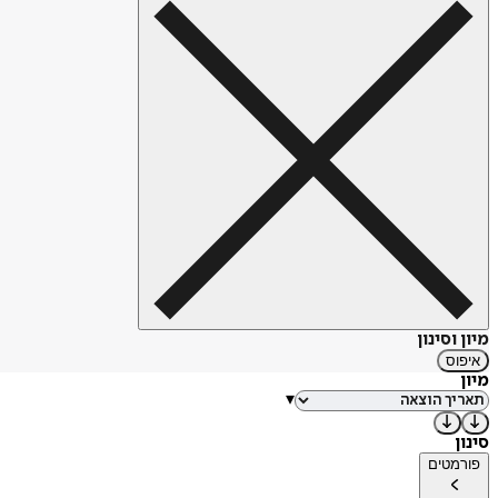
מיון וסינון
איפוס
מיון
▾
סינון
פורמטים