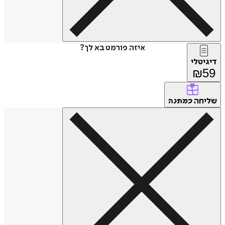
איזה פורמט בא לך?
דיגיטלי
₪
59
שליחה
כמתנה