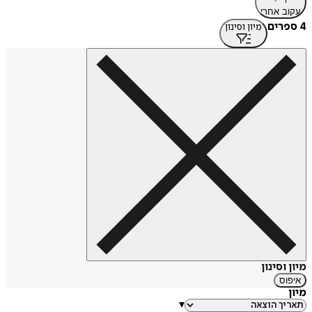
עקוב אחרי
4 ספרים
מיון וסינון
מיון וסינון
איפוס
מיון
▾