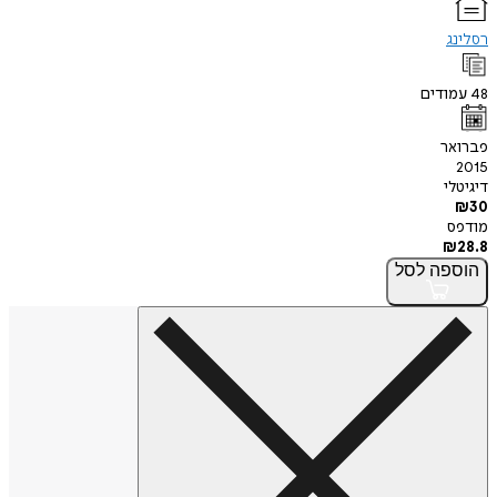
רסלינג
48
עמודים
פברואר
2015
דיגיטלי
₪
30
מודפס
₪
28.8
הוספה
לסל