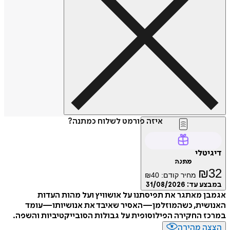
איזה פורמט לשלוח כמתנה?
דיגיטלי
מתנה
₪
32
מחיר קודם:
40
₪
במבצע עד:
31/08/2026
אגמבן מאתגר את תפיסתנו על אושוויץ ועל מהות העדות
האנושית, כשהמוזלמן—האסיר שאיבד את אנושיותו—עומד
במרכז החקירה הפילוסופית על גבולות הסובייקטיביות והשפה.
הצצה מהירה