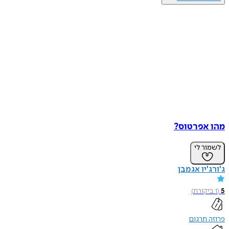
מהו אפרטוס?
לשמור לי
ג'ורג'יו אגמבן
5
(
1
ביקורת
)
פרוזה תרגום