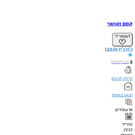
קסם ואושר
לשמור לי
ג'ורג'יו אגמבן
5
(
2
ביקורות
)
פרוזה תרגום
תשע נשמות
16
עמודים
אפריל
2022