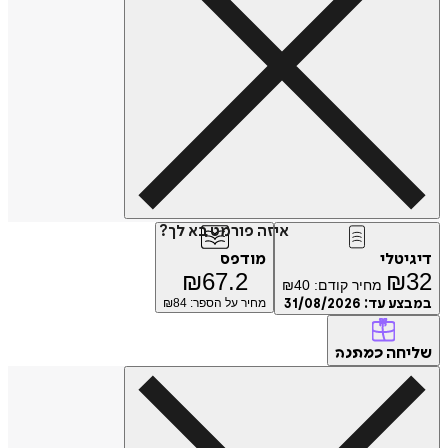
איזה פורמט בא לך?
דיגיטלי
מודפס
₪
67.2
₪
32
מחיר קודם:
40
₪
במבצע עד:
31/08/2026
מחיר על הספר: ₪
84
שליחה
כמתנה