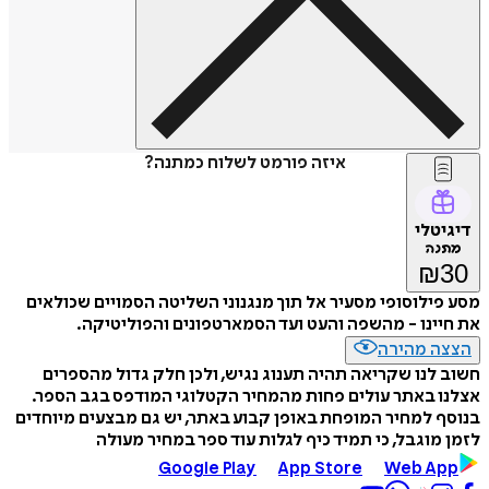
איזה פורמט לשלוח כמתנה?
דיגיטלי
מתנה
₪
30
מסע פילוסופי מסעיר אל תוך מנגנוני השליטה הסמויים שכולאים
את חיינו - מהשפה והעט ועד הסמארטפונים והפוליטיקה.
הצצה מהירה
חשוב לנו שקריאה תהיה תענוג נגיש, ולכן חלק גדול מהספרים
אצלנו באתר עולים פחות מהמחיר הקטלוגי המודפס בגב הספר.
בנוסף למחיר המופחת באופן קבוע באתר, יש גם מבצעים מיוחדים
לזמן מוגבל, כי תמיד כיף לגלות עוד ספר במחיר מעולה
Google Play
App Store
Web App