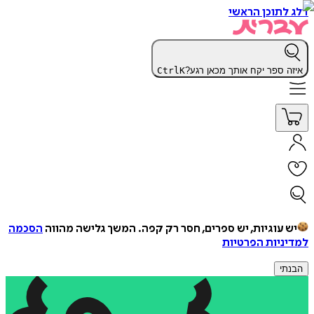
דלג לתוכן הראשי
איזה ספר יקח אותך מכאן רגע?
K
Ctrl
יש עוגיות, יש ספרים, חסר רק קפה.
המשך גלישה מהווה
הסכמה
למדיניות הפרטיות
הבנתי