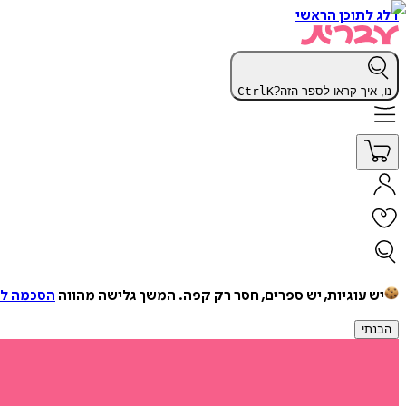
דלג לתוכן הראשי
נו, איך קראו לספר הזה?
K
Ctrl
יש עוגיות, יש ספרים, חסר רק קפה.
המשך גלישה מהווה
הסכמה למ
הבנתי