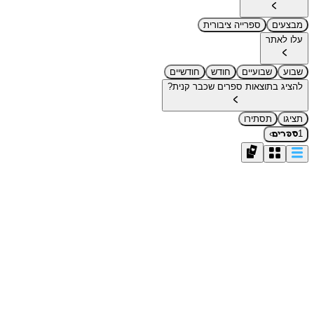
מבצעים
ספרייה ציבורית
עלו לאתר
שבוע
שבועיים
חודש
חודשיים
להציג בתוצאות ספרים שכבר קנית?
תציגו
תסתירו
›
1
ספרים