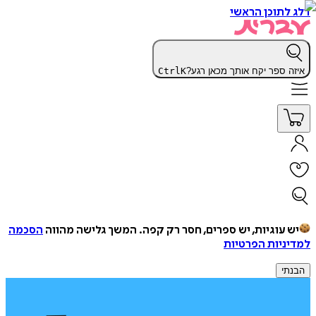
דלג לתוכן הראשי
איזה ספר יקח אותך מכאן רגע?
K
Ctrl
יש עוגיות, יש ספרים, חסר רק קפה.
המשך גלישה מהווה
הסכמה
למדיניות הפרטיות
הבנתי