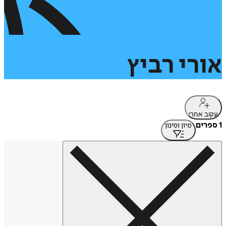
אורי
רביץ
עקוב אחרי
1 ספרים
מיון וסינון