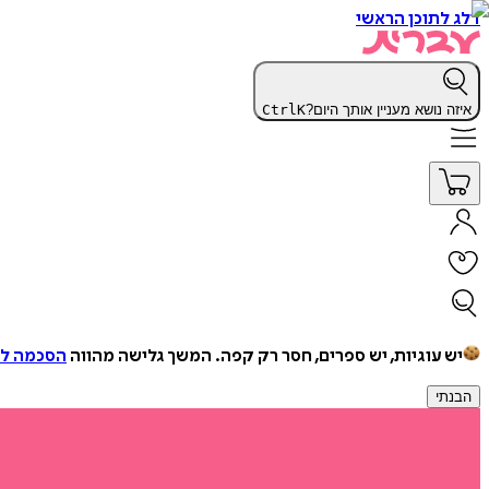
דלג לתוכן הראשי
איזה נושא מעניין אותך היום?
K
Ctrl
יש עוגיות, יש ספרים, חסר רק קפה.
המשך גלישה מהווה
הסכמה למ
הבנתי