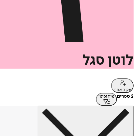
לוטן
סגל
עקוב אחרי
2 ספרים
מיון וסינון