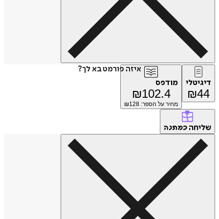
איזה פורמט בא לך?
דיגיטלי
מודפס
₪
102.4
₪
44
מחיר על הספר: ₪
128
שליחה
כמתנה