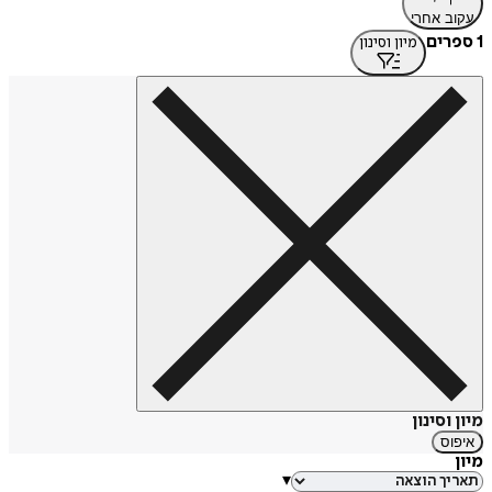
עקוב אחרי
1 ספרים
מיון וסינון
מיון וסינון
איפוס
מיון
▾