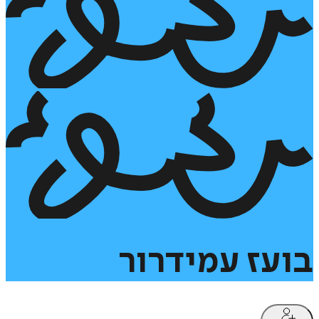
בועז
עמידרור