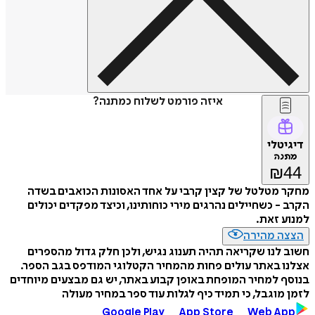
איזה פורמט לשלוח כמתנה?
דיגיטלי
מתנה
₪
44
מחקר מטלטל של קצין קרבי על אחד האסונות הכואבים בשדה
הקרב - כשחיילים נהרגים מירי כוחותינו, וכיצד מפקדים יכולים
למנוע זאת.
הצצה מהירה
חשוב לנו שקריאה תהיה תענוג נגיש, ולכן חלק גדול מהספרים
אצלנו באתר עולים פחות מהמחיר הקטלוגי המודפס בגב הספר.
בנוסף למחיר המופחת באופן קבוע באתר, יש גם מבצעים מיוחדים
לזמן מוגבל, כי תמיד כיף לגלות עוד ספר במחיר מעולה
Google Play
App Store
Web App