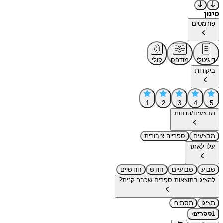
סינון
פורמטים
דיגיטלי
מודפס
קולי
ביקורות
1
2
3
4
5
מבצעים/הנחות
מבצעים
ספרייה ציבורית
עלו לאתר
שבוע
שבועיים
חודש
חודשיים
להציג בתוצאות ספרים שכבר קנית?
תציגו
תסתירו
›
1
ספרים