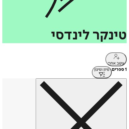
טינקר
לינדסי
עקוב אחרי
1 ספרים
מיון וסינון