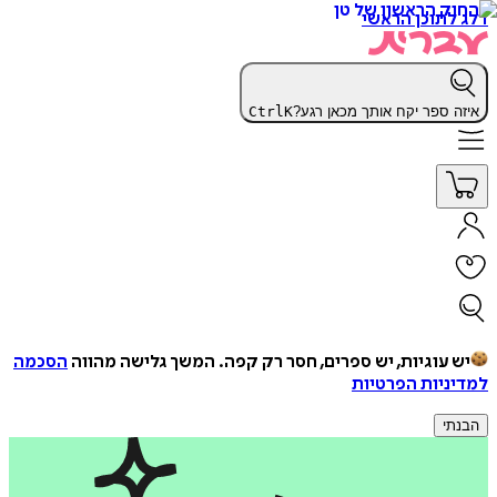
דלג לתוכן הראשי
איזה ספר יקח אותך מכאן רגע?
K
Ctrl
יש עוגיות, יש ספרים, חסר רק קפה.
המשך גלישה מהווה
הסכמה
למדיניות הפרטיות
הבנתי