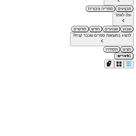
מבצעים
ספרייה ציבורית
עלו לאתר
שבוע
שבועיים
חודש
חודשיים
להציג בתוצאות ספרים שכבר קנית?
תציגו
תסתירו
›
1
ספרים