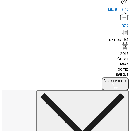
פרוזה תרגום
כתר
194
עמודים
2017
דיגיטלי
₪
35
מודפס
₪
62.4
הוספה
לסל