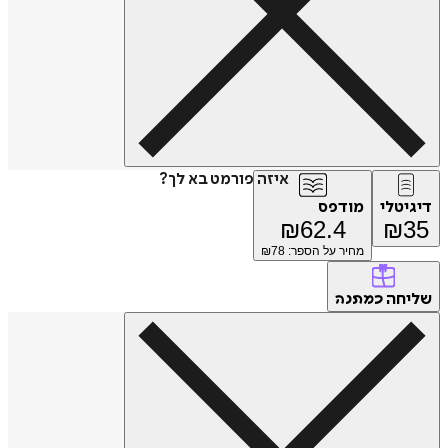
איזה פורמט בא לך?
דיגיטלי
מודפס
₪
62.4
₪
35
מחיר על הספר: ₪
78
שליחה
כמתנה