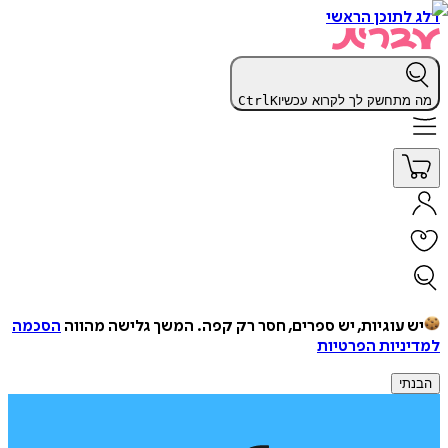
דלג לתוכן הראשי
מה מתחשק לך לקרוא עכשיו
K
Ctrl
יש עוגיות, יש ספרים, חסר רק קפה.
המשך גלישה מהווה
הסכמה
למדיניות הפרטיות
הבנתי