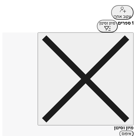
עקוב אחרי
1 ספרים
מיון וסינון
מיון וסינון
איפוס