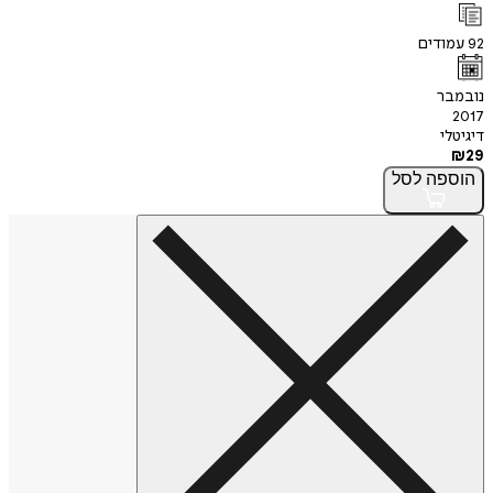
92
עמודים
נובמבר
2017
דיגיטלי
₪
29
הוספה
לסל