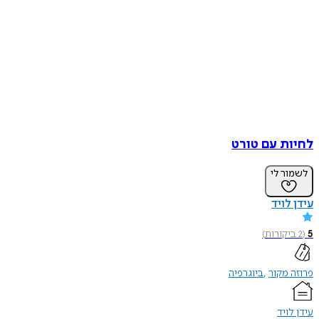
לחיות עם טורט
לשמור לי
עידן לויד
5
(
2
ביקורות
)
פרוזה מקור
ביוגרפיה
עידן לויד