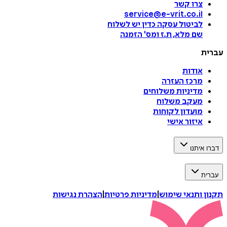
צרו קשר
service@e-vrit.co.il
לביטול עסקה
כדין יש לשלוח
שם מלא, ת.ז ומס
'
הזמנה
עברית
אודות
מרכז העזרה
מדיניות משלוחים
מעקב משלוח
מועדון לקוחות
איזור אישי
דברו איתנו
עברית
תקנון ותנאי שימוש
|
מדיניות פרטיות
|
הצהרת נגישות