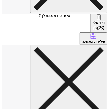
איזה פורמט בא לך?
דיגיטלי
₪
29
שליחה
כמתנה