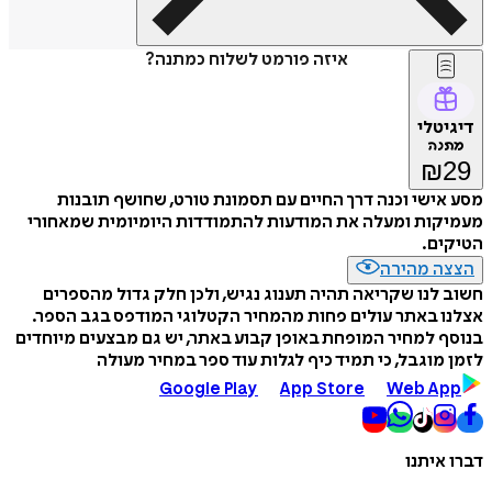
איזה פורמט לשלוח כמתנה?
דיגיטלי
מתנה
₪
29
מסע אישי וכנה דרך החיים עם תסמונת טורט, שחושף תובנות
מעמיקות ומעלה את המודעות להתמודדות היומיומית שמאחורי
הטיקים.
הצצה מהירה
חשוב לנו שקריאה תהיה תענוג נגיש, ולכן חלק גדול מהספרים
אצלנו באתר עולים פחות מהמחיר הקטלוגי המודפס בגב הספר.
בנוסף למחיר המופחת באופן קבוע באתר, יש גם מבצעים מיוחדים
לזמן מוגבל, כי תמיד כיף לגלות עוד ספר במחיר מעולה
Google Play
App Store
Web App
דברו איתנו