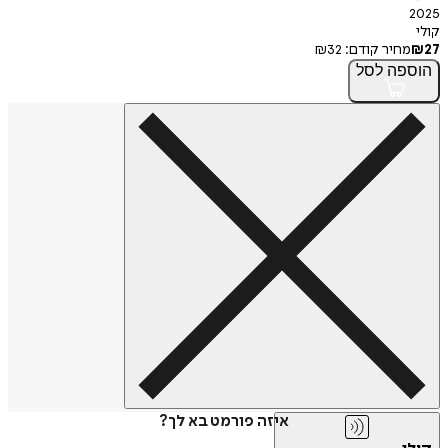
2025
קולי
27
₪
מחיר קודם:
32
₪
הוספה
לסל
איזה פורמט בא לך?