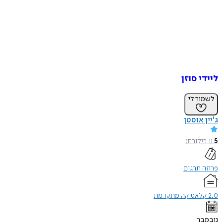
ליידי סוזן
לשמור לי
ג'יין אוסטן
5
(
1
ביקורת
)
פרוזה תרגום
2.0 קלאסיקה מתקדמת
נובמבר