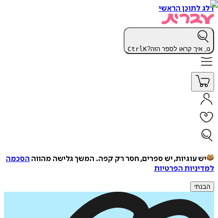
דלג לתוכן הראשי
נו, איך קראו לספר הזה?
K
Ctrl
יש עוגיות, יש ספרים, חסר רק קפה.
המשך גלישה מהווה
הסכמה
למדיניות הפרטיות
הבנתי