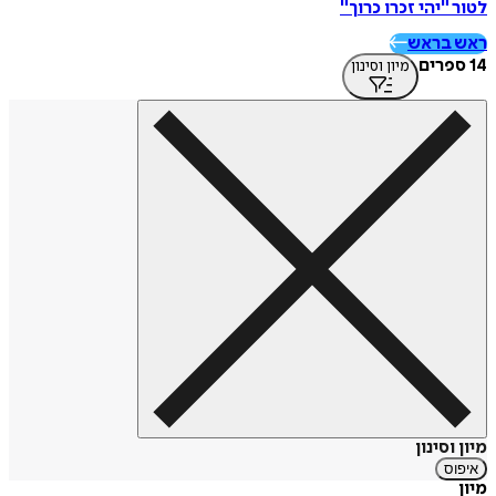
לטור "יהי זכרו כרוך"
ראש בראש
14 ספרים
מיון וסינון
מיון וסינון
איפוס
מיון