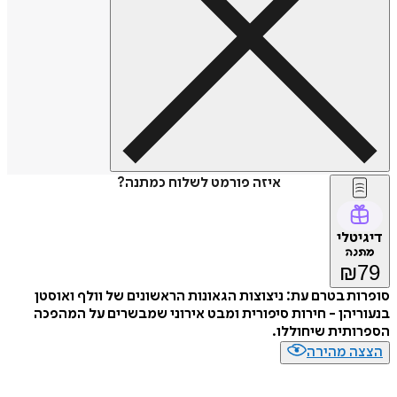
איזה פורמט לשלוח כמתנה?
דיגיטלי
מתנה
₪
79
סופרות בטרם עת: ניצוצות הגאונות הראשונים של וולף ואוסטן
בנעוריהן - חירות סיפורית ומבט אירוני שמבשרים על המהפכה
הספרותית שיחוללו.
הצצה מהירה