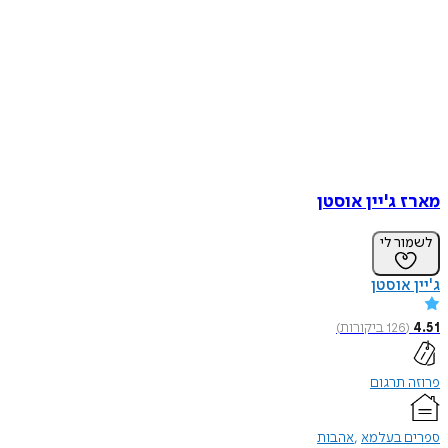
מארז ג'יין אוסטן
לשמור לי
ג'יין אוסטן
4.51
(
126
ביקורות
)
פרוזה תרגום
ספרים בעלמא
אהבות