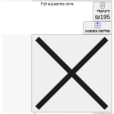
איזה פורמט בא לך?
דיגיטלי
₪
195
שליחה
כמתנה