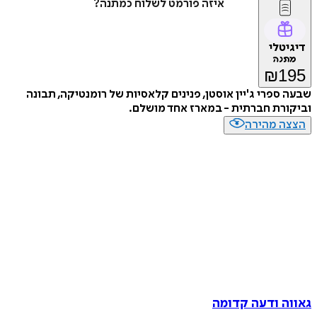
איזה פורמט לשלוח כמתנה?
דיגיטלי
מתנה
₪
195
שבעה ספרי ג'יין אוסטן, פנינים קלאסיות של רומנטיקה, תבונה
וביקורת חברתית - במארז אחד מושלם.
הצצה מהירה
גאווה ודעה קדומה