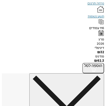
פרוזה תרגום
תשע נשמות
116
עמודים
מרץ
2026
דיגיטלי
₪
32
מודפס
₪
62.3
הוספה
לסל