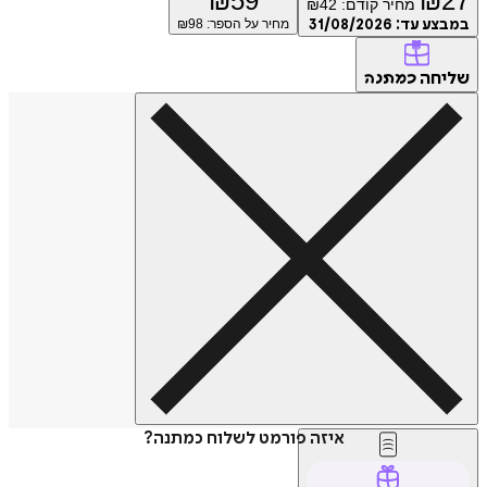
₪
59
₪
27
מחיר קודם:
42
₪
במבצע עד:
31/08/2026
מחיר על הספר: ₪
98
שליחה
כמתנה
איזה פורמט לשלוח כמתנה?