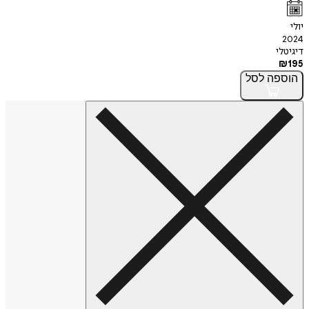
יולי
2024
דיגיטלי
₪
195
הוספה
לסל