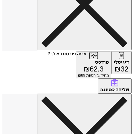
איזה פורמט בא לך?
דיגיטלי
מודפס
₪
62.3
₪
32
מחיר על הספר: ₪
89
שליחה
כמתנה