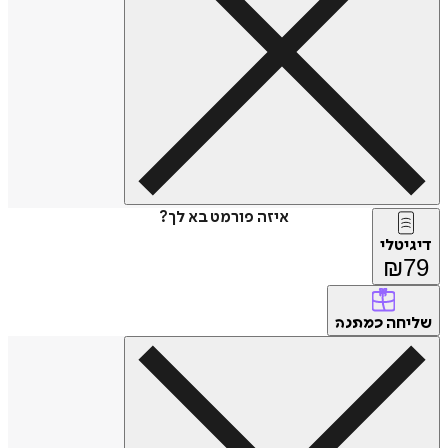
איזה פורמט בא לך?
דיגיטלי
₪
79
שליחה
כמתנה