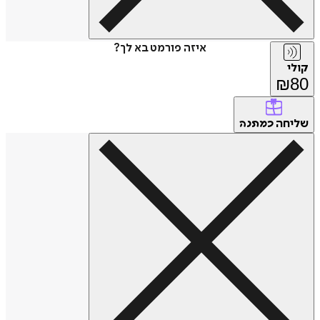
איזה פורמט בא לך?
קולי
₪
80
שליחה
כמתנה