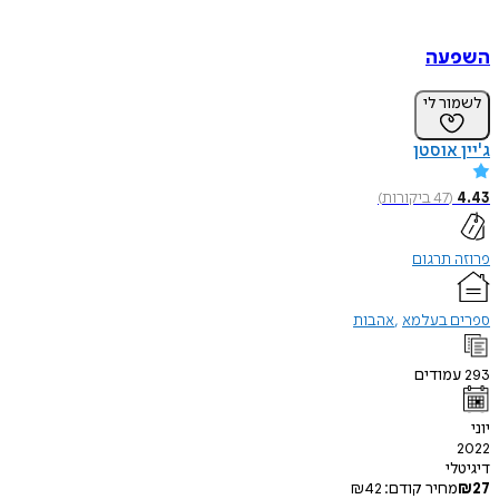
השפעה
לשמור לי
ג'יין אוסטן
4.43
(
47
ביקורות
)
פרוזה תרגום
ספרים בעלמא
אהבות
293
עמודים
יוני
2022
דיגיטלי
27
₪
מחיר קודם:
42
₪