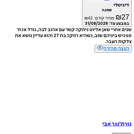
דיגיטלי
מתנה
₪
27
מחיר קודם:
42
₪
במבצע עד:
31/08/2026
שנים אחרי שאן אליוט ניתקה קשר עם אהוב לבה, גורל אכזר
מפגיש ביניהם שוב, כשהיא רווקה בת 27 והוא עדיין נושא את
צלקות העבר.
הצצה מהירה
נורת'נגר אבי