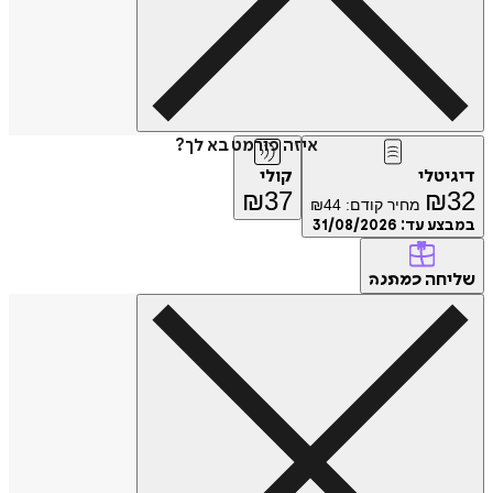
איזה פורמט בא לך?
דיגיטלי
קולי
₪
37
₪
32
מחיר קודם:
44
₪
במבצע עד:
31/08/2026
שליחה
כמתנה