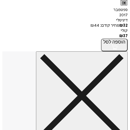
ספטמבר
2017
דיגיטלי
32
₪
מחיר קודם:
44
₪
קולי
₪
37
הוספה
לסל