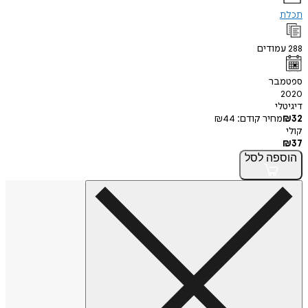
תכלת
288
עמודים
ספטמבר
2020
דיגיטלי
32
₪
מחיר קודם:
44
₪
קולי
₪
37
הוספה
לסל