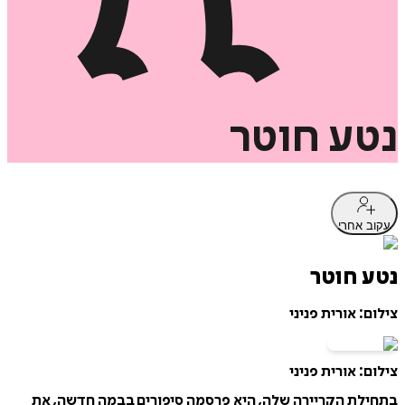
נטע
חוטר
עקוב אחרי
נטע חוטר
צילום: אורית פניני
צילום: אורית פניני
בתחילת הקריירה שלה, היא פרסמה סיפורים בבמה חדשה, את