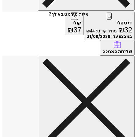
איזה פורמט בא לך?
דיגיטלי
קולי
₪
37
₪
32
מחיר קודם:
44
₪
במבצע עד:
31/08/2026
שליחה
כמתנה