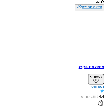
להם.
הצצה מהירה
איפה את בקיץ
לשמור לי
נטע חוטר
4.4
(
511
ביקורות
)