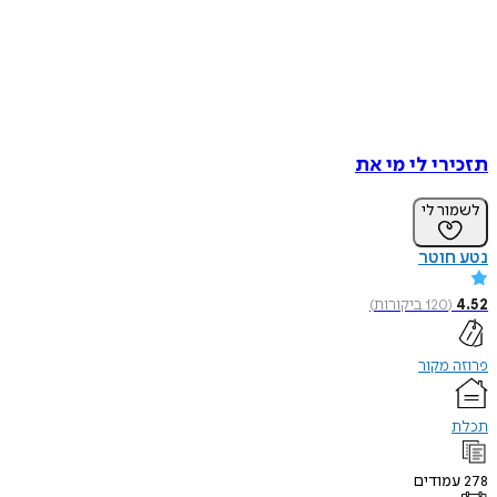
תזכירי לי מי את
לשמור לי
נטע חוטר
4.52
(
120
ביקורות
)
פרוזה מקור
תכלת
278
עמודים