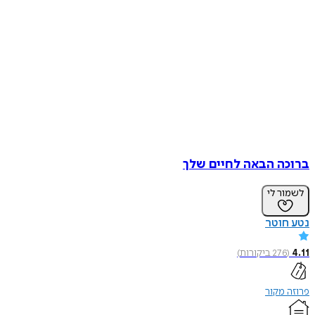
ברוכה הבאה לחיים שלך
לשמור לי
נטע חוטר
4.11
(
276
ביקורות
)
פרוזה מקור