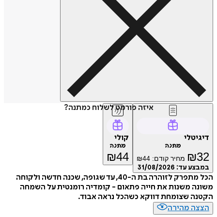
איזה פורמט לשלוח כמתנה?
דיגיטלי
קולי
מתנה
מתנה
₪
44
₪
32
מחיר קודם:
44
₪
במבצע עד:
31/08/2026
הכל מתפרק לזוהרה בת ה-40, עד שגופה, שכנה חדשה ולקוחה
משונה משנות את חייה פתאום - קומדיה רומנטית על השמחה
הקטנה שצומחת דווקא כשהכל נראה אבוד.
הצצה מהירה