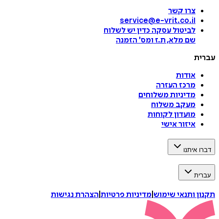
צרו קשר
service@e-vrit.co.il
לביטול עסקה
כדין יש לשלוח
שם מלא, ת.ז ומס
'
הזמנה
עברית
אודות
מרכז העזרה
מדיניות משלוחים
מעקב משלוח
מועדון לקוחות
איזור אישי
דברו איתנו
עברית
תקנון ותנאי שימוש
|
מדיניות פרטיות
|
הצהרת נגישות