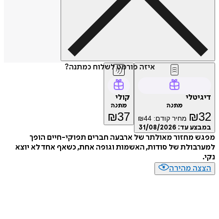
איזה פורמט לשלוח כמתנה?
דיגיטלי
קולי
מתנה
מתנה
₪
37
₪
32
מחיר קודם:
44
₪
במבצע עד:
31/08/2026
מפגש מחזור מאולתר של ארבעה חברים תפוקי-חיים הופך
למערבולת של סודות, האשמות וגופה אחת, כשאף אחד לא יוצא
נקי.
הצצה מהירה