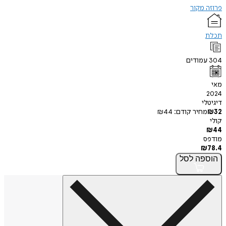
פרוזה מקור
תכלת
304
עמודים
מאי
2024
דיגיטלי
32
₪
מחיר קודם:
44
₪
קולי
₪
44
מודפס
₪
78.4
הוספה
לסל