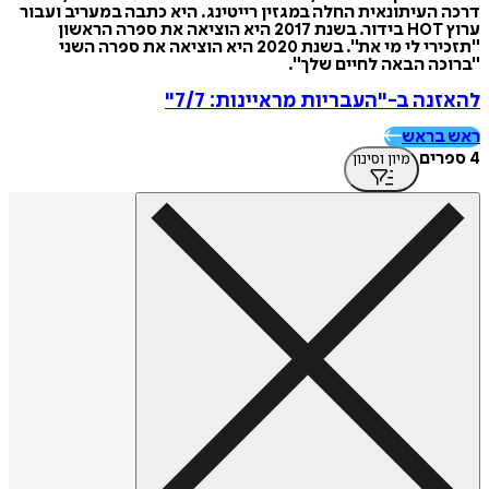
דרכה העיתונאית החלה במגזין רייטינג. היא כתבה במעריב ועבור
ערוץ HOT בידור. בשנת 2017 היא הוציאה את ספרה הראשון
"תזכירי לי מי את". בשנת 2020 היא הוציאה את ספרה השני
"ברוכה הבאה לחיים שלך".
להאזנה ב-"העבריות מראיינות: 7/7"
ראש בראש
4 ספרים
מיון וסינון