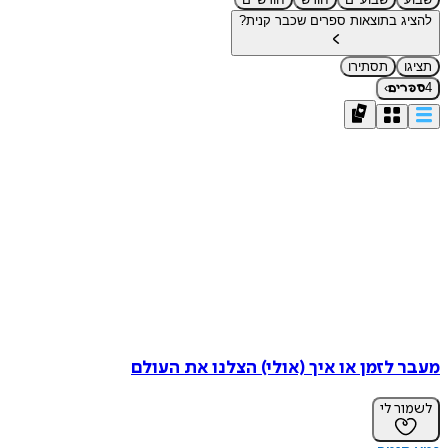
להציג בתוצאות ספרים שכבר קנית?
תציגו
תסתירו
›
4
ספרים
מעבר לזמן או איך (אולי) הצלנו את העולם
לשמור לי