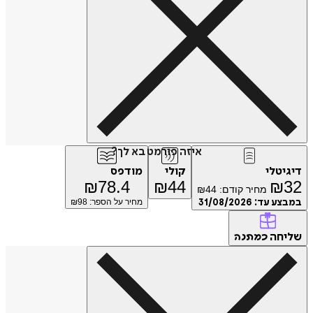
איזה פורמט בא לך?
דיגיטלי
קולי
מודפס
₪
78.4
₪
44
₪
32
מחיר קודם:
44
₪
במבצע עד:
31/08/2026
מחיר על הספר: ₪
98
שליחה
כמתנה