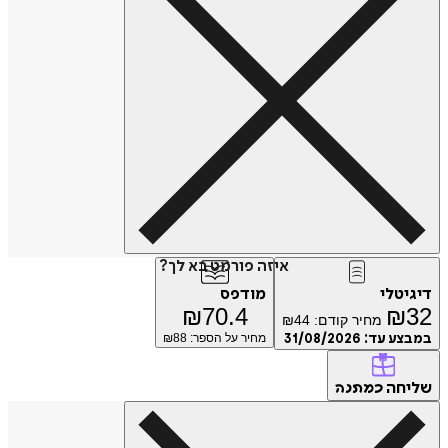
איזה פורמט בא לך?
דיגיטלי
מודפס
₪
70.4
₪
32
מחיר קודם:
44
₪
במבצע עד:
31/08/2026
מחיר על הספר: ₪
88
שליחה
כמתנה