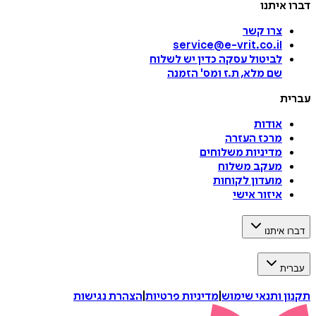
דברו איתנו
צרו קשר
service@e-vrit.co.il
לביטול עסקה
כדין יש לשלוח
שם מלא, ת.ז ומס
'
הזמנה
עברית
אודות
מרכז העזרה
מדיניות משלוחים
מעקב משלוח
מועדון לקוחות
איזור אישי
דברו איתנו
עברית
תקנון ותנאי שימוש
|
מדיניות פרטיות
|
הצהרת נגישות