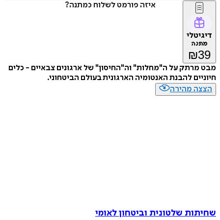
איזה פורמט לשלוח כמתנה?
דיגיטלי
מתנה
₪
39
מבט מרתק על ה"מחלות" וה"החיסון" של ארגונים צבאיים - כלים
חיוניים להבנת האנטומיה הארגונית בעולם הביטחוני.
הצצה מהירה
שחיתות שלטונית וביטחון לאומי