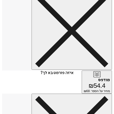
איזה פורמט בא לך?
מודפס
₪
54.4
מחיר על הספר: ₪
68