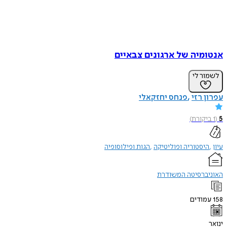
אנטומיה של ארגונים צבאיים
לשמור לי
עפרון רזי
פנחס יחזקאלי
5
(
1
ביקורת
)
עיון
היסטוריה ופוליטיקה
הגות ופילוסופיה
האוניברסיטה המשודרת
158
עמודים
ינואר