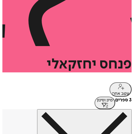
פנחס
יחזקאלי
עקוב אחרי
3 ספרים
מיון וסינון