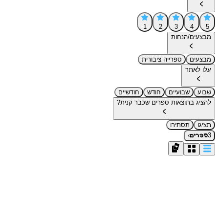
1
2
3
4
5
מבצעים/הנחות
מבצעים
ספרייה ציבורית
עלו לאתר
שבוע
שבועיים
חודש
חודשיים
להציג בתוצאות ספרים שכבר קנית?
תציגו
תסתירו
›
3
ספרים