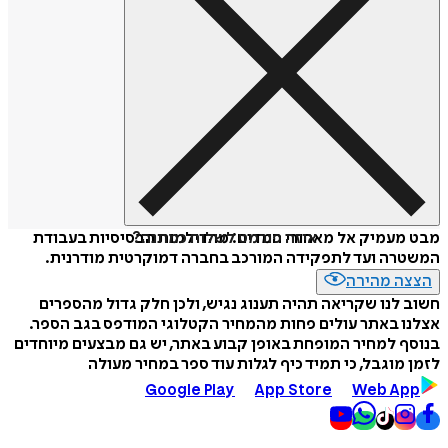
איזה פורמט לשלוח כמתנה?
מבט מעמיק אל מאחורי המדים: מהדילמות הבסיסיות בעבודת
המשטרה ועד לתפקידה המורכב בחברה דמוקרטית מודרנית.
הצצה מהירה
חשוב לנו שקריאה תהיה תענוג נגיש, ולכן חלק גדול מהספרים
אצלנו באתר עולים פחות מהמחיר הקטלוגי המודפס בגב הספר.
בנוסף למחיר המופחת באופן קבוע באתר, יש גם מבצעים מיוחדים
לזמן מוגבל, כי תמיד כיף לגלות עוד ספר במחיר מעולה
Google Play
App Store
Web App