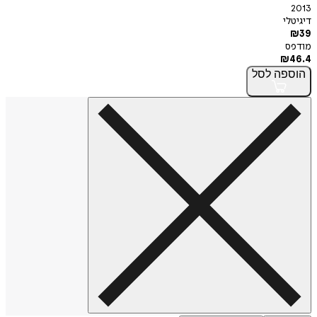
2013
דיגיטלי
₪
39
מודפס
₪
46.4
הוספה
לסל