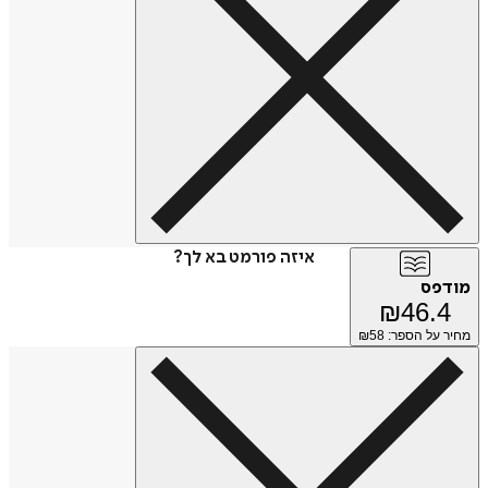
איזה פורמט בא לך?
מודפס
₪
46.4
מחיר על הספר: ₪
58