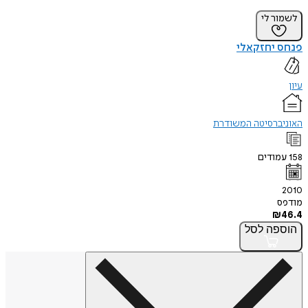
לשמור לי
פנחס יחזקאלי
עיון
האוניברסיטה המשודרת
158
עמודים
2010
מודפס
₪
46.4
הוספה
לסל