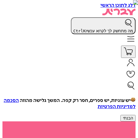
דלג לתוכן הראשי
מה מתחשק לך לקרוא עכשיו
K
Ctrl
יש עוגיות, יש ספרים, חסר רק קפה.
המשך גלישה מהווה
הסכמה
למדיניות הפרטיות
הבנתי