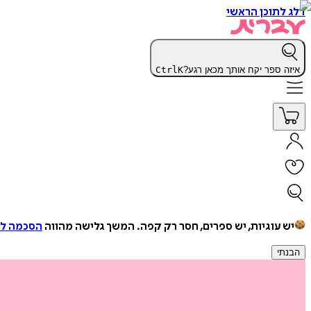
דלג לתוכן הראשי
איזה ספר יקח אותך מכאן רגע?
K
Ctrl
יש עוגיות, יש ספרים, חסר רק קפה.
המשך גלישה מהווה
הסכמה למ
הבנתי