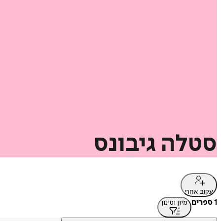
סטלה
גיבונס
עקוב אחרי
1 ספרים
מיון וסינון