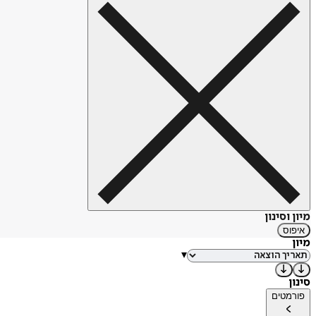
מיון וסינון
איפוס
מיון
▾
סינון
פורמטים