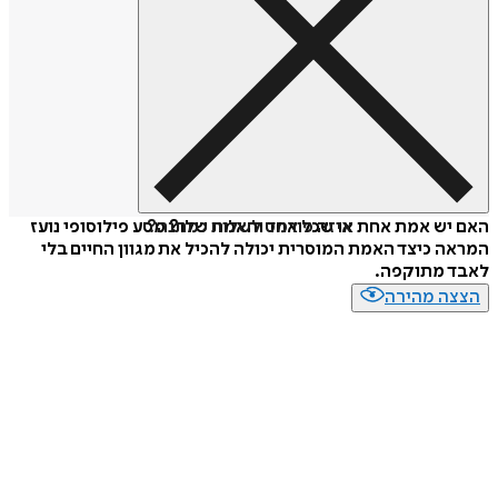
איזה פורמט לשלוח כמתנה?
האם יש אמת אחת או שכל אחד והאמת שלו? מסע פילוסופי נועז
המראה כיצד האמת המוסרית יכולה להכיל את מגוון החיים בלי
לאבד מתוקפה.
הצצה מהירה