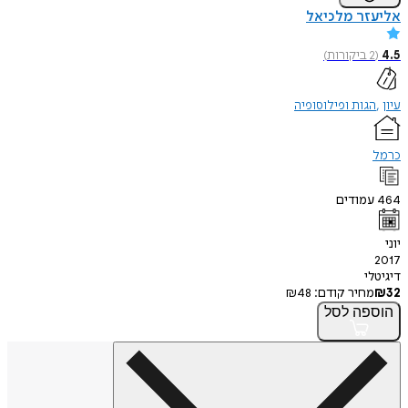
אליעזר מלכיאל
4.5
(
2
ביקורות
)
עיון
הגות ופילוסופיה
כרמל
464
עמודים
יוני
2017
דיגיטלי
32
₪
מחיר קודם:
48
₪
הוספה
לסל