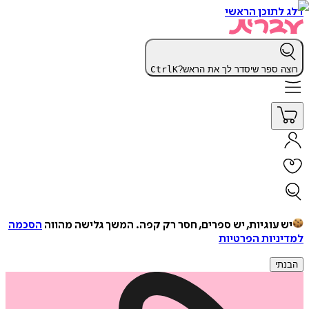
דלג לתוכן הראשי
רוצה ספר שיסדר לך את הראש?
K
Ctrl
יש עוגיות, יש ספרים, חסר רק קפה.
המשך גלישה מהווה
הסכמה
למדיניות הפרטיות
הבנתי