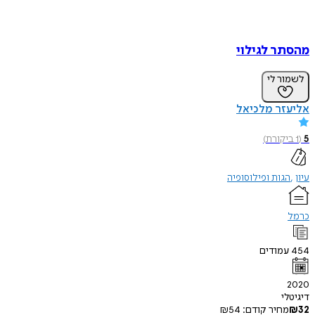
מהסתר לגילוי
לשמור לי
אליעזר מלכיאל
5
(
1
ביקורת
)
עיון
הגות ופילוסופיה
כרמל
454
עמודים
2020
דיגיטלי
32
₪
מחיר קודם:
54
₪