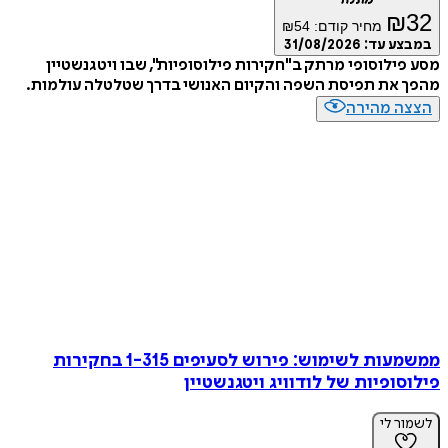
מתנה
₪
32
מחיר קודם:
54
₪
במבצע עד:
31/08/2026
מסע פילוסופי מרתק ב"חקירות פילוסופיות", שבו ויטגנשטיין
מהפך את תפיסת השפה והקיום האנושי בדרך שטלטלה עולמות.
הצצה מהירה
ממשמעות לשימוש: פירוש לסעיפים 1-315 בחקירות
פילוסופיות של לודוויג ויטגנשטיין
לשמור לי