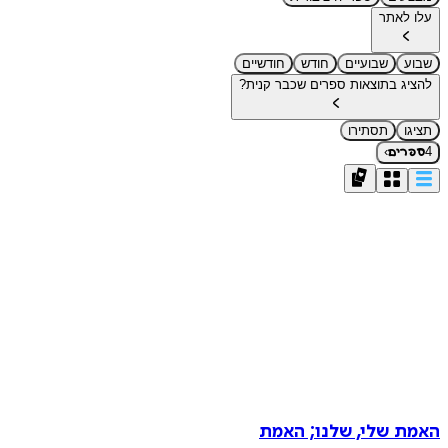
עלו לאתר
שבוע
שבועיים
חודש
חודשיים
להציג בתוצאות ספרים שכבר קנית?
תציגו
תסתירו
›
4
ספרים
האמת שלי, שלנו; האמת