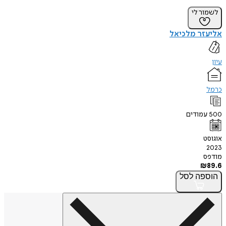
לשמור לי
אליעזר מלכיאל
עיון
כרמל
500
עמודים
אוגוסט
2023
מודפס
₪
89.6
הוספה
לסל