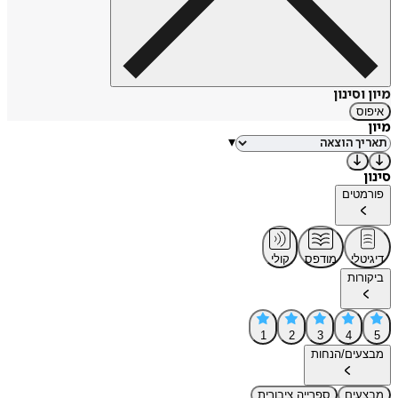
מיון וסינון
איפוס
מיון
▾
סינון
פורמטים
דיגיטלי
מודפס
קולי
ביקורות
1
2
3
4
5
מבצעים/הנחות
מבצעים
ספרייה ציבורית