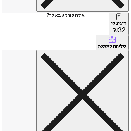
איזה פורמט בא לך?
דיגיטלי
₪
32
שליחה
כמתנה