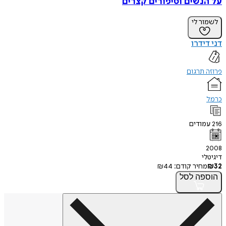
על הנשים וסיפורים קצרים
לשמור לי
דני דידרו
פרוזה תרגום
כרמל
216
עמודים
2008
דיגיטלי
32
₪
מחיר קודם:
44
₪
הוספה
לסל