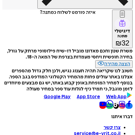
איזה פורמט לשלוח כמתנה?
דיגיטלי
מתנה
₪
32
משרת שנון וחכם מאדונו מוביל דו-שיח פילוסופי מרתק על גורל,
בחירה חופשית ויחסי מעמדות בצרפת של המאה ה-18.
הצצה מהירה
חשוב לנו שקריאה תהיה תענוג נגיש, ולכן חלק גדול מהספרים
אצלנו באתר עולים פחות מהמחיר הקטלוגי המודפס בגב הספר.
בנוסף למחיר המופחת באופן קבוע באתר, יש גם מבצעים מיוחדים
לזמן מוגבל, כי תמיד כיף לגלות עוד ספר במחיר מעולה
Google Play
App Store
Web App
דברו איתנו
צרו קשר
service@e-vrit.co.il