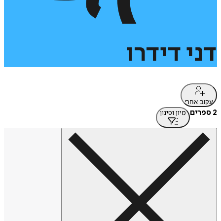
דני
דידרו
עקוב אחרי
2 ספרים
מיון וסינון