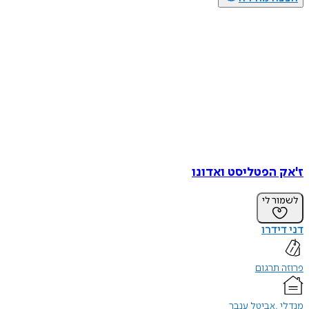
ז'אק הפטליסט ואדונו
לשמור לי
דני דידרו
פרוזה תרגום
מנדלי
אביטל ענבר