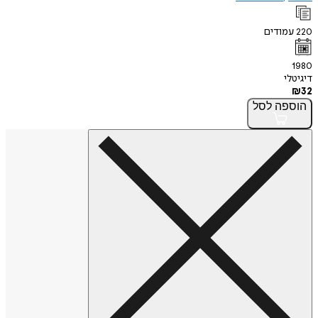
220
עמודים
1980
דיגיטלי
₪
32
הוספה
לסל