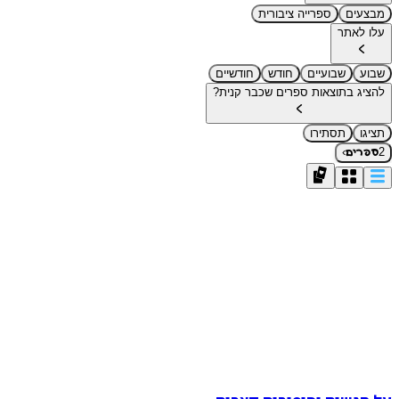
מבצעים
ספרייה ציבורית
עלו לאתר
שבוע
שבועיים
חודש
חודשיים
להציג בתוצאות ספרים שכבר קנית?
תציגו
תסתירו
›
2
ספרים