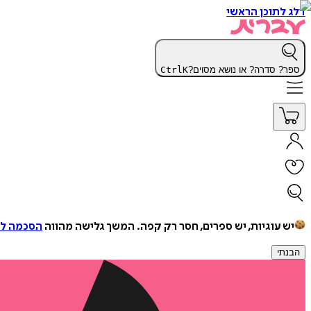
דלג לתוכן הראשי
ספר? סדרה? או נושא מסוים?
K
Ctrl
יש עוגיות, יש ספרים, חסר רק קפה.
המשך גלישה מהווה
הסכמה למ
הבנתי