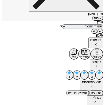
מיון וסינון
איפוס
מיון
▾
סינון
פורמטים
דיגיטלי
מודפס
קולי
ביקורות
1
2
3
4
5
מבצעים/הנחות
מבצעים
ספרייה ציבורית
עלו לאתר