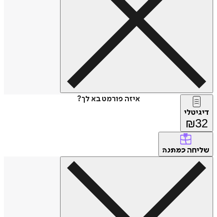
איזה פורמט בא לך?
דיגיטלי
₪
32
שליחה
כמתנה