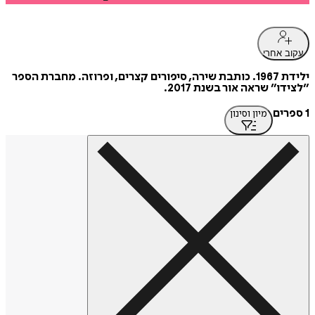
עקוב אחרי
ילידת 1967. כותבת שירה, סיפורים קצרים, ופרוזה. מחברת הספר
״לצידו״ שראה אור בשנת 2017.
1 ספרים
מיון וסינון