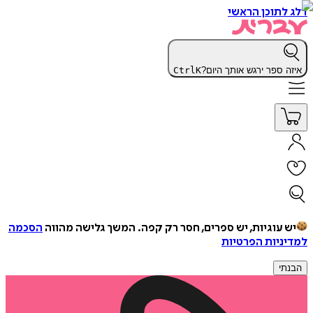
דלג לתוכן הראשי
איזה ספר ירגש אותך היום?
K
Ctrl
יש עוגיות, יש ספרים, חסר רק קפה.
המשך גלישה מהווה
הסכמה
למדיניות הפרטיות
הבנתי