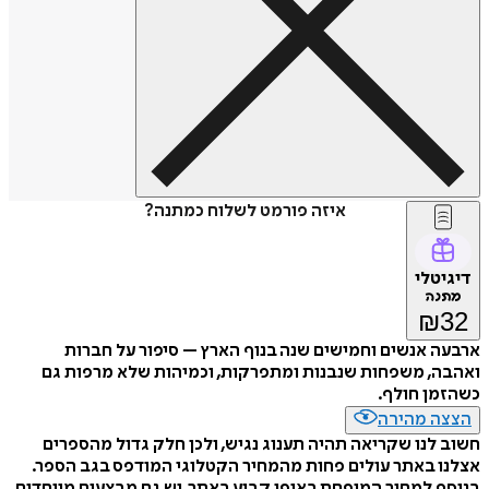
איזה פורמט לשלוח כמתנה?
דיגיטלי
מתנה
₪
32
ארבעה אנשים וחמישים שנה בנוף הארץ – סיפור על חברות
ואהבה, משפחות שנבנות ומתפרקות, וכמיהות שלא מרפות גם
כשהזמן חולף.
הצצה מהירה
חשוב לנו שקריאה תהיה תענוג נגיש, ולכן חלק גדול מהספרים
אצלנו באתר עולים פחות מהמחיר הקטלוגי המודפס בגב הספר.
בנוסף למחיר המופחת באופן קבוע באתר, יש גם מבצעים מיוחדים