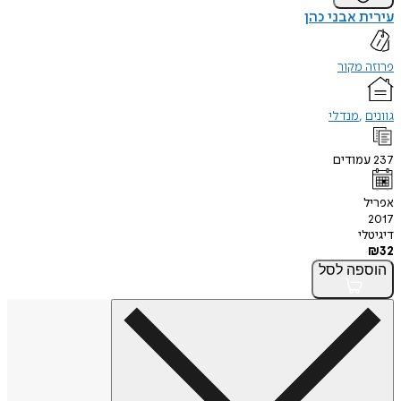
עירית אבני כהן
פרוזה מקור
גוונים
מנדלי
237
עמודים
אפריל
2017
דיגיטלי
₪
32
הוספה
לסל